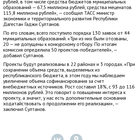
рублей, в том числе средства бюджетов муниципальных
образований — 67,5 миллиона рублей, средства меценатов
115,8 миллиона рублей», — сообщил ТАСС министр
экономики и территориального развития Республики
Дагестан Гаджи Султанов.
По его словам, всего поступило порядка 130 заявок от 44
муниципальных образований. «Три из них были отозваны,
20 — не допущены к конкурсному отбору. По итогам
комиссия определила 50 проектов-победителей», —
добавил Султанов.
Проекты будут реализованы в 22 районах и 3 городах. «При
сохранении объема средств, выделяемых из
республиканского бюджета, в этом году мы наблюдаем
увеличение объема софинансирования за счет
внебюджетных источников. Рост составил 18%, с 93 до 116
миллионов рублей. Это говорит о повышении интереса к
проекту, а значит, у нас есть дополнительные основания
ходатайствовать о продолжении его реализации», —
заключил Султанов.