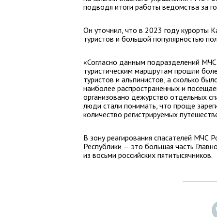
подводя итоги работы ведомства за го
Он уточнил, что в 2023 году курорты 
туристов и большой популярностью пол
«Согласно данным подразделений МЧС 
туристическим маршрутам прошли боле
туристов и альпинистов, а сколько был
наиболее распространенных и посещае
организовано дежурство отдельных спа
люди стали понимать, что проще зарег
количество регистрируемых путешестве
В зону реагирования спасателей МЧС Р
Республики — это большая часть Главн
из восьми российских пятитысячников.