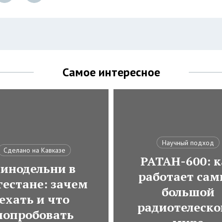
Самое интересное
Научный подход
Сделано на Кавказе
РАТАН-600: к
инодельни в
работает са
гестане: зачем
большой
ехать и что
радиотелеско
попробовать