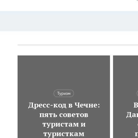
Туризм
Дресс-код в Чечне:
В
пять советов
Да
туристам и
туристкам