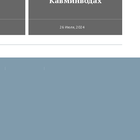
Кавминводах
26 Июля, 2024