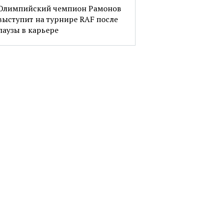
Олимпийский чемпион Рамонов
выступит на турнире RAF после
паузы в карьере