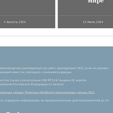
мире
5 Августа, 2024
12 Июля, 2024
 произведения, размещенные на сайте, принадлежат ТАСС, если не указано
ликаций может не совпадать с мнением редакции.
тство (св-во о регистрации СМИ № 3 247 выдано 02 апреля
комитетом Российской Федерации по печати).
ональных данных
,
Политика обработки персональных данных ТАСС
ут содержать информацию, не предназначенную для пользователей до 16