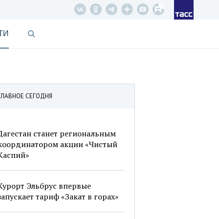
ТИ
ГЛАВНОЕ СЕГОДНЯ
Дагестан станет региональным
координатором акции «Чистый
Каспий»
Курорт Эльбрус впервые
запускает тариф «Закат в горах»