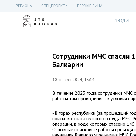
РЕГИОНЫ
СПЕЦПРОЕКТЫ
ПЕРВЫЕ ЛИЦА
ЛЮДИ
Сотрудники МЧС спасли 1
Балкарии
30 января 2024, 15:14
В течение 2023 года сотрудники МЧС с
работы там проводились в условиях чр
«В горах республики [за прошедший го
поисково-спасательного отряда МЧС Р
операции, в ходе которых спасено 145 
Основные поисковые работы проводятся
начальник Главного управления МЧС Ро