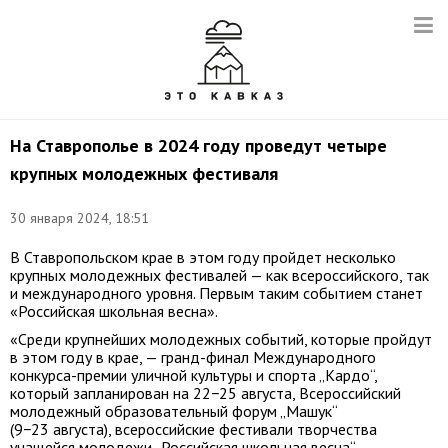
На Ставрополье в 2024 году проведут четыре
крупных молодежных фестиваля
30 января 2024, 18:51
В Ставропольском крае в этом году пройдет несколько
крупных молодежных фестивалей — как всероссийского, так
и международного уровня. Первым таким событием станет
«Российская школьная весна».
«Среди крупнейших молодежных событий, которые пройдут
в этом году в крае, — гранд-финал Международного
конкурса-премии уличной культуры и спорта „Кардо“,
который запланирован на 22−25 августа, Всероссийский
молодежный образовательный форум „Машук“
(9−23 августа), всероссийские фестивали творчества
учащейся молодежи „Российская школьная весна“