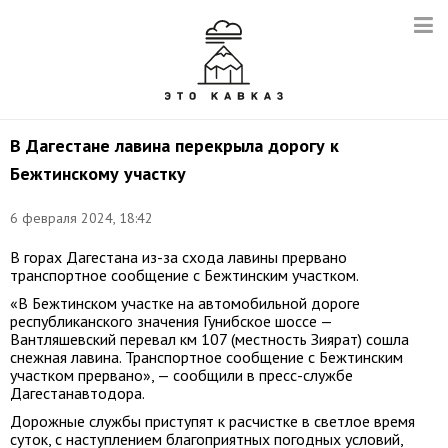
В Дагестане лавина перекрыла дорогу к
Бежтинскому участку
6 февраля 2024, 18:42
В горах Дагестана из-за схода лавины прервано
транспортное сообщение с Бежтинским участком.
«В Бежтинском участке на автомобильной дороге
республиканского значения Гунибское шоссе —
Вантляшевский перевал км 107 (местность Зиярат) сошла
снежная лавина. Транспортное сообщение с Бежтинским
участком прервано», — сообщили в пресс-службе
Дагестанавтодора.
Дорожные службы приступят к расчистке в светлое время
суток, с наступлением благоприятных погодных условий,