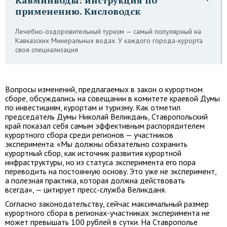
Кавминводы: инструкция по
применению. Кисловодск
Лечебно-оздоровительный туризм — самый популярный на
Кавказских Минеральных водах. У каждого города-курорта
своя специализация
Вопросы изменений, предлагаемых в закон о курортном
сборе, обсуждались на совещании в комитете краевой Думы
по инвестициям, курортам и туризму. Как отметил
председатель Думы Николай Великдань, Ставропольский
край показал себя самым эффективным распорядителем
курортного сбора среди регионов — участников
эксперимента. «Мы должны обязательно сохранить
курортный сбор, как источник развития курортной
инфраструктуры, но из статуса эксперимента его пора
переводить на постоянную основу. Это уже не эксперимент,
а полезная практика, которая должна действовать
всегда», — цитирует пресс-служба Великданя.
Согласно законодательству, сейчас максимальный размер
курортного сбора в регионах-участниках эксперимента не
может превышать 100 рублей в сутки. На Ставрополье