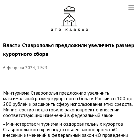
Власти Ставрополья предложили увеличить размер
курортного сбора
Фото:
6 февраля 2024, 19:23
Елена
Афонина/
ТАСС
Минтуризма Ставрополья предложило увеличить
максимальный размер курортного сбора в России со 100 до
200 рублей и расширить сферу использования этих средств.
Министерство подготовило законопроект о внесении
соответствующих изменений в федеральный закон.
«Министерством туризма и оздоровительных курортов
Ставропольского края подготовлен законопроект «О
внесении изменений в федеральный закон «О проведении