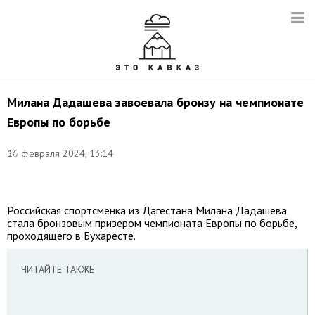
Милана Дадашева завоевала бронзу на чемпионате
Европы по борьбе
Фото:
16 февраля 2024, 13:14
Евгений
Костин/
ТАСС
Российская спортсменка из Дагестана Милана Дадашева
стала бронзовым призером чемпионата Европы по борьбе,
проходящего в Бухаресте.
ЧИТАЙТЕ ТАКЖЕ