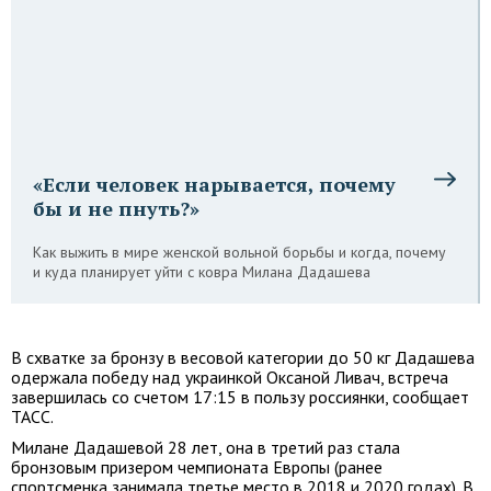
«Если человек нарывается, почему
бы и не пнуть?»
Как выжить в мире женской вольной борьбы и когда, почему
и куда планирует уйти с ковра Милана Дадашева
В схватке за бронзу в весовой категории до 50 кг Дадашева
одержала победу над украинкой Оксаной Ливач, встреча
завершилась со счетом 17:15 в пользу россиянки, сообщает
ТАСС.
Милане Дадашевой 28 лет, она в третий раз стала
бронзовым призером чемпионата Европы (ранее
спортсменка занимала третье место в 2018 и 2020 годах). В