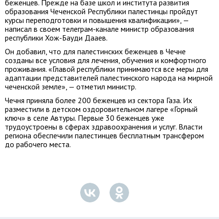
беженцев. Прежде на базе школ и института развития
образования Чеченской Республики палестинцы пройдут
курсы переподготовки и повышения квалификации», —
написал в своем телеграм-канале министр образования
республики Хож-Бауди Дааев.
Он добавил, что для палестинских беженцев в Чечне
созданы все условия для лечения, обучения и комфортного
проживания. «Главой республики принимаются все меры для
адаптации представителей палестинского народа на мирной
чеченской земле», — отметил министр.
Чечня приняла более 200 беженцев из сектора Газа. Их
разместили в детском оздоровительном лагере «Горный
ключ» в селе Автуры. Первые 30 беженцев уже
трудоустроены в сферах здравоохранения и услуг. Власти
региона обеспечили палестинцев бесплатным трансфером
до рабочего места.