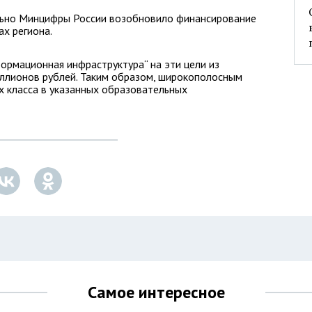
ельно Минцифры России возобновило финансирование
ах региона.
ормационная инфраструктура“ на эти цели из
ллионов рублей. Таким образом, широкополосным
х класса в указанных образовательных
Самое интересное