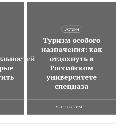
Экстрим
Туризм особого
назначения: как
ельностей
отдохнуть в
орые
Российском
тить
университете
спецназа
26 Апреля, 2024