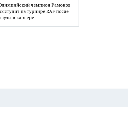
Олимпийский чемпион Рамонов
выступит на турнире RAF после
паузы в карьере