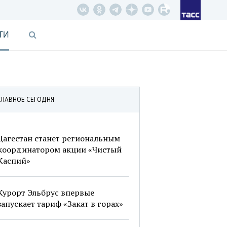
ТИ
ГЛАВНОЕ СЕГОДНЯ
Дагестан станет региональным
координатором акции «Чистый
Каспий»
Курорт Эльбрус впервые
запускает тариф «Закат в горах»