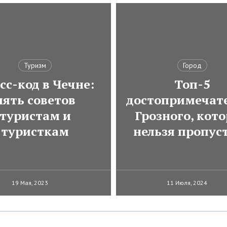
Туризм
Город
сс-код в Чечне:
Топ-5
пять советов
достопримечат
туристам и
Грозного, кот
туристкам
нельзя пропус
19 Мая, 2023
11 Июля, 2024