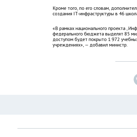
Кроме того, по его словам, дополнит
создания IT-инфраструктуры в 46 школ
«В рамках национального проекта „Инф
федерального бюджета выделят 85 ми
доступом будет покрыто 1 972 учебны
учреждениях», — добавил министр.