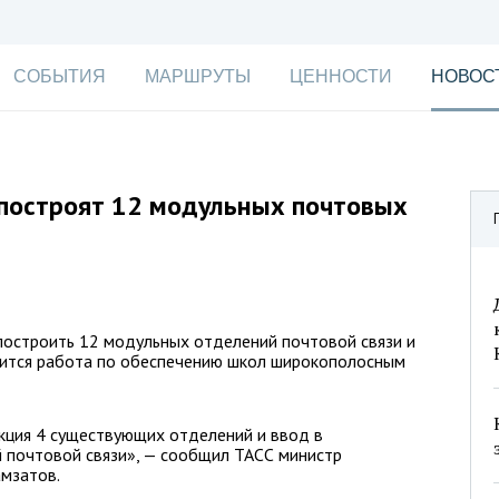
СОБЫТИЯ
МАРШРУТЫ
ЦЕННОСТИ
НОВОС
 построят 12 модульных почтовых
построить 12 модульных отделений почтовой связи и
дится работа по обеспечению школ широкополосным
кция 4 существующих отделений и ввод в
 почтовой связи», — сообщил ТАСС министр
амзатов.