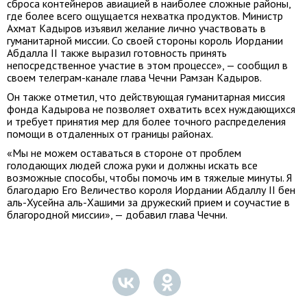
сброса контейнеров авиацией в наиболее сложные районы,
где более всего ощущается нехватка продуктов. Министр
Ахмат Кадыров изъявил желание лично участвовать в
гуманитарной миссии. Со своей стороны король Иордании
Абдалла II также выразил готовность принять
непосредственное участие в этом процессе», — сообщил в
своем телеграм-канале глава Чечни Рамзан Кадыров.
Он также отметил, что действующая гуманитарная миссия
фонда Кадырова не позволяет охватить всех нуждающихся
и требует принятия мер для более точного распределения
помощи в отдаленных от границы районах.
«Мы не можем оставаться в стороне от проблем
голодающих людей сложа руки и должны искать все
возможные способы, чтобы помочь им в тяжелые минуты. Я
благодарю Его Величество короля Иордании Абдаллу II бен
аль-Хусейна аль-Хашими за дружеский прием и соучастие в
благородной миссии», — добавил глава Чечни.