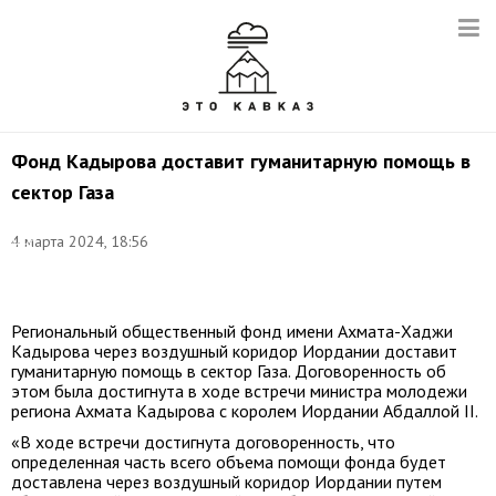
Фонд Кадырова доставит гуманитарную помощь в
сектор Газа
Фото
(архив):
4 марта 2024, 18:56
МЧС
России/
ТАСС
Региональный общественный фонд имени Ахмата-Хаджи
Кадырова через воздушный коридор Иордании доставит
гуманитарную помощь в сектор Газа. Договоренность об
этом была достигнута в ходе встречи министра молодежи
региона Ахмата Кадырова с королем Иордании Абдаллой II.
«В ходе встречи достигнута договоренность, что
определенная часть всего объема помощи фонда будет
доставлена через воздушный коридор Иордании путем