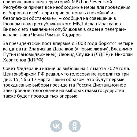
прилегающих к ним территорий. МВД по Чеченской
Республике примет все необходимые меры для проведения
выборов на всей территории региона в спокойной и
безопасной обстановке», — сообщил на совещании в
Грозном глава республиканского МВД Аслан Ирасханов.
Видео с его заявлением опубликовал в своем в телеграм-
канале глава Чечни Рамзан Кадыров.
За президентский пост впервые с 2008 года борются четыре
кандидата: Владислав Даванков («Новые люди»), Владимир
Путин (самовыдвиженец), Леонид Слуцкий (ЛДПР) и Николай
Харитонов (КПРФ).
Совет Федерации назначил выборы на 17 марта 2024 года.
Центризбирком РФ решил, что голосование продлится три
дня: 15, 16 и 17 марта. Таким образом, это будут первые
трехдневные выборы президента России. Дистанционное
электронное голосование на выборах главы государства
также будет проводиться впервые.