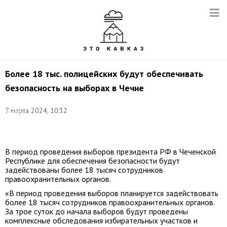
Более 18 тыс. полицейских будут обеспечивать
безопасность на выборах в Чечне
Фото
(архив):
7 марта 2024, 10:32
Елена
Афонина/
ТАСС
В период проведения выборов президента РФ в Чеченской
Республике для обеспечения безопасности будут
задействованы более 18 тысяч сотрудников
правоохранительных органов.
«В период проведения выборов планируется задействовать
более 18 тысяч сотрудников правоохранительных органов.
За трое суток до начала выборов будут проведены
комплексные обследования избирательных участков и