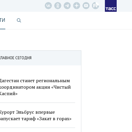
ТИ
ГЛАВНОЕ СЕГОДНЯ
Дагестан станет региональным
координатором акции «Чистый
Каспий»
Курорт Эльбрус впервые
запускает тариф «Закат в горах»