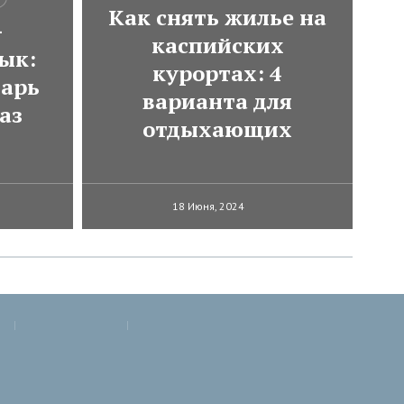
Как снять жилье на
-
каспийских
ык:
курортах: 4
варь
варианта для
аз
отдыхающих
18 Июня, 2024