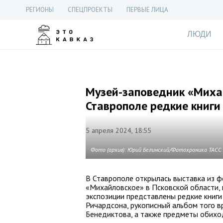
РЕГИОНЫ
СПЕЦПРОЕКТЫ
ПЕРВЫЕ ЛИЦА
ЛЮДИ
Музей-заповедник «Миха
Ставрополе редкие книг
5 апреля 2024, 18:55
Фото (архив): Юрий Белинский/Фотохроника ТАСС
В Ставрополе открылась выставка из 
«Михайловское» в Псковской области, 
экспозиции представлены редкие книг
Ричардсона, рукописный альбом того в
Бенедиктова, а также предметы обихо