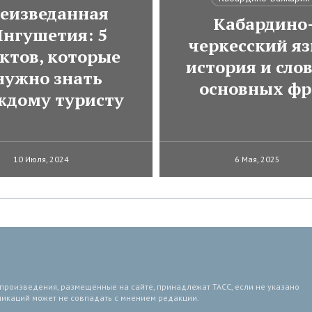
еизведанная
Кабардино
нгушетия: 5
черкесский яз
ктов, которые
история и сло
нужно знать
основных фр
ждому туристу
10 Июля, 2024
6 Мая, 2025
 произведения, размещенные на сайте, принадлежат ТАСС, если не указано
ликаций может не совпадать с мнением редакции.