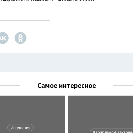
Самое интересное
Ингушетия
Кабардино-Балкария