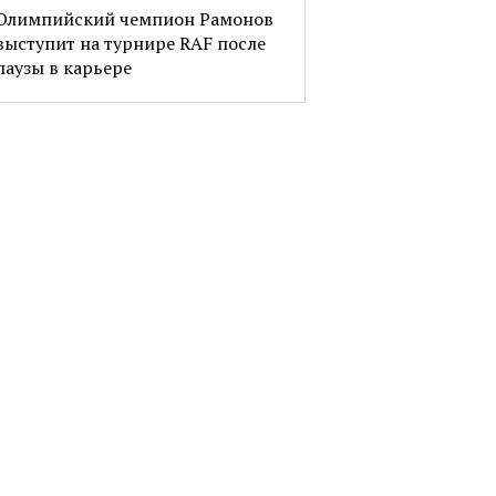
Олимпийский чемпион Рамонов
выступит на турнире RAF после
паузы в карьере