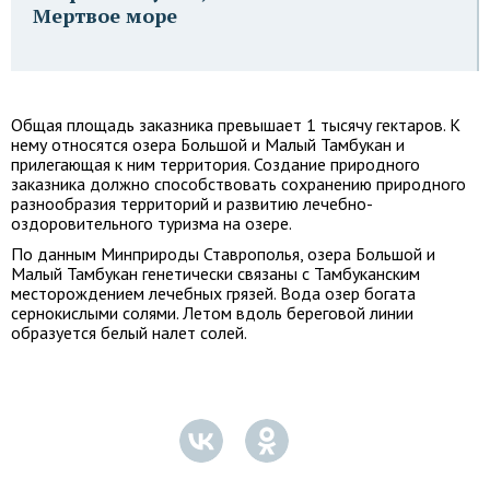
Мертвое море
Общая площадь заказника превышает 1 тысячу гектаров. К
нему относятся озера Большой и Малый Тамбукан и
прилегающая к ним территория. Создание природного
заказника должно способствовать сохранению природного
разнообразия территорий и развитию лечебно-
оздоровительного туризма на озере.
По данным Минприроды Ставрополья, озера Большой и
Малый Тамбукан генетически связаны с Тамбуканским
месторождением лечебных грязей. Вода озер богата
сернокислыми солями. Летом вдоль береговой линии
образуется белый налет солей.