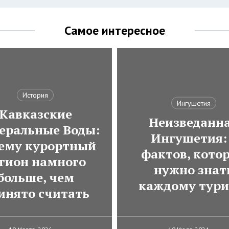
Самое интересное
История
Ингушетия
Кавказские
Неизведанн
еральные Воды:
Ингушетия:
ему курортный
фактов, кото
гион намного
нужно знат
больше, чем
каждому тури
инято считать