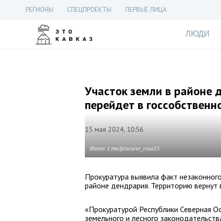
РЕГИОНЫ
СПЕЦПРОЕКТЫ
ПЕРВЫЕ ЛИЦА
ЛЮДИ
Участок земли в районе 
перейдет в госсобственн
15 мая 2024, 10:56
Фото: t.me/procuror_rsoa15
Прокуратура выявила факт незаконного
районе дендрария. Территорию вернут в
«Прокуратурой Республики Северная О
земельного и лесного законодательства