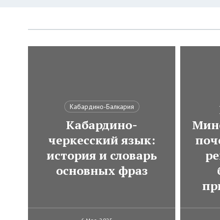
Кабардино-Балкария
Кабардино-
Мин
черкесский язык:
поч
история и словарь
ре
основных фраз
пр