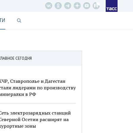
ТИ
ГЛАВНОЕ СЕГОДНЯ
КЧР, Ставрополье и Дагестан
стали лидерами по производству
минералки в РФ
Сеть электрозарядных станций
Северной Осетии расширят на
курортные зоны