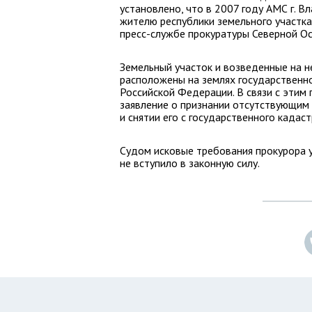
установлено, что в 2007 году АМС г. 
жителю республики земельного участк
пресс-службе прокуратуры Северной Ос
Земельный участок и возведенные на н
расположены на землях государственно
Российской Федерации. В связи с этим 
заявление о признании отсутствующим 
и снятии его с государственного кадаст
Судом исковые требования прокурора 
не вступило в законную силу.