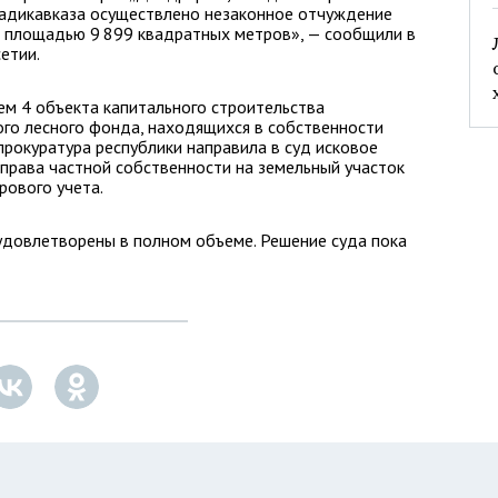
Владикавказа осуществлено незаконное отчуждение
а площадью 9 899 квадратных метров», — сообщили в
етии.
ем 4 объекта капитального строительства
го лесного фонда, находящихся в собственности
прокуратура республики направила в суд исковое
права частной собственности на земельный участок
рового учета.
удовлетворены в полном объеме. Решение суда пока