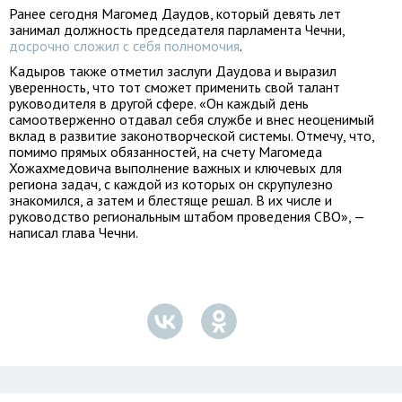
Ранее сегодня Магомед Даудов, который девять лет
занимал должность председателя парламента Чечни,
досрочно сложил с себя полномочия
.
Кадыров также отметил заслуги Даудова и выразил
уверенность, что тот сможет применить свой талант
руководителя в другой сфере. «Он каждый день
самоотверженно отдавал себя службе и внес неоценимый
вклад в развитие законотворческой системы. Отмечу, что,
помимо прямых обязанностей, на счету Магомеда
Хожахмедовича выполнение важных и ключевых для
региона задач, с каждой из которых он скрупулезно
знакомился, а затем и блестяще решал. В их числе и
руководство региональным штабом проведения СВО», —
написал глава Чечни.