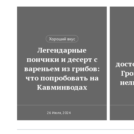
Хороший вкус
Легендарные
пончики и десерт с
дост
вареньем из грибов:
Гро
что попробовать на
нел
Кавминводах
26 Июля, 2024