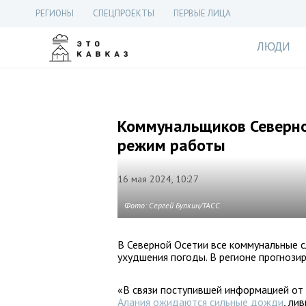
РЕГИОНЫ
СПЕЦПРОЕКТЫ
ПЕРВЫЕ ЛИЦА
ЛЮДИ
Коммунальщиков Северно
режим работы
16 мая 2024, 10:27
Фото: Сергей Булкин/ТАСС
В Северной Осетии все коммунальные 
ухудшения погоды. В регионе прогнози
«В связи поступившей информацией от
Алания ожидаются сильные дожди
, ли