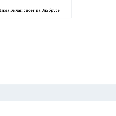
Дима Билан споет на Эльбрусе