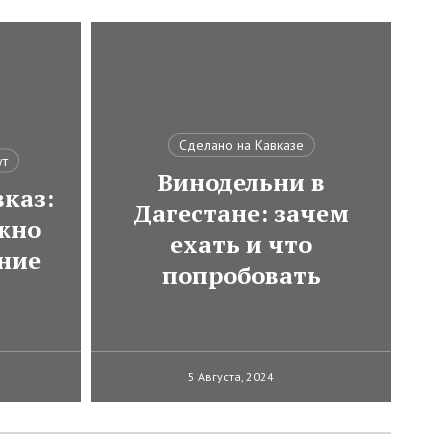
Сделано на Кавказе
ут
Винодельни в
каз:
Дагестане: зачем
ожно
ехать и что
ние
попробовать
5 Августа, 2024