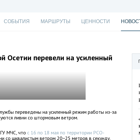
СОБЫТИЯ
МАРШРУТЫ
ЦЕННОСТИ
НОВОС
й Осетии перевели на усиленный
службы переведены на усиленный режим работы из-за
руются ливни со штормовым ветром.
 ГУ МЧС, что
с 16 по 18 мая по территории РСО-
вни со шквалистым ветром 20−25 метров в секунду,