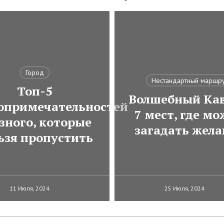
Город
Нестандартный маршр
Топ-5
Волшебный Кав
опримечательностей
7 мест, где м
зного, которые
загадать жела
ьзя пропустить
11 Июля, 2024
25 Июля, 2024