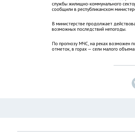
службы жилищно-коммунального сектор
сообщили в республиканском министерс
В министерстве продолжает действова
возможных последствий непогоды.
По прогнозу МЧС, на реках возможен 
отметок, в горах — сели малого объема