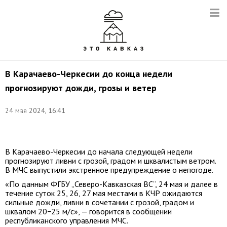
В Карачаево-Черкесии до конца недели
прогнозируют дожди, грозы и ветер
Фото:
24 мая 2024, 16:41
Николай
Хижняк/
ТАСС
В Карачаево-Черкесии до начала следующей недели
прогнозируют ливни с грозой, градом и шквалистым ветром.
В МЧС выпустили экстренное предупреждение о непогоде.
«По данным ФГБУ „Северо-Кавказская ВС“, 24 мая и далее в
течение суток 25, 26, 27 мая местами в КЧР ожидаются
сильные дожди, ливни в сочетании с грозой, градом и
шквалом 20−25 м/с», — говорится в сообщении
республиканского управления МЧС.