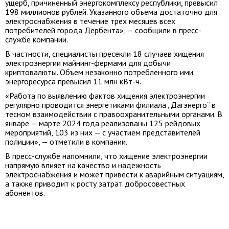
ущерб, причиненный энергокомплексу республики, превысил
198 миллионов рублей. Указанного объема достаточно для
электроснабжения в течение трех месяцев всех
потребителей города Дербента», — сообщили в пресс-
службе компании.
В частности, специалисты пресекли 18 случаев хищения
электроэнергии майнинг-фермами для добычи
криптовалюты. Объем незаконно потребленного ими
энергоресурса превысил 11 млн кВт-ч.
«Работа по выявлению фактов хищения электроэнергии
регулярно проводится энергетиками филиала „Дагэнерго“ в
тесном взаимодействии с правоохранительными органами. В
январе — марте 2024 года реализованы 125 рейдовых
мероприятий, 103 из них — с участием представителей
полиции», — отметили в компании.
В пресс-службе напомнили, что хищение электроэнергии
напрямую влияет на качество и надежность
электроснабжения и может привести к аварийным ситуациям,
а также приводит к росту затрат добросовестных
абонентов.