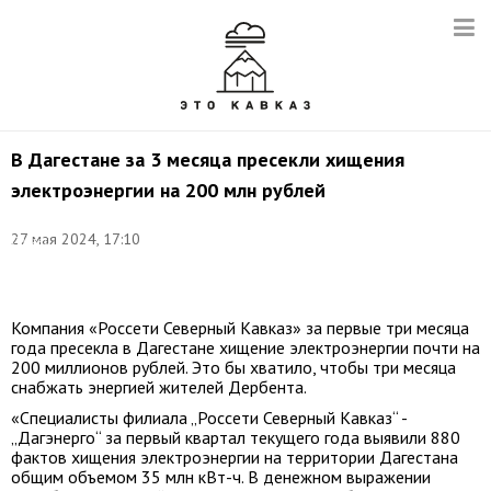
В Дагестане за 3 месяца пресекли хищения
электроэнергии на 200 млн рублей
Фото:
27 мая 2024, 17:10
Сергей
Бобылев/
ТАСС
Компания «Россети Северный Кавказ» за первые три месяца
года пресекла в Дагестане хищение электроэнергии почти на
200 миллионов рублей. Это бы хватило, чтобы три месяца
снабжать энергией жителей Дербента.
«Специалисты филиала „Россети Северный Кавказ“ -
„Дагэнерго“ за первый квартал текущего года выявили 880
фактов хищения электроэнергии на территории Дагестана
общим объемом 35 млн кВт-ч. В денежном выражении