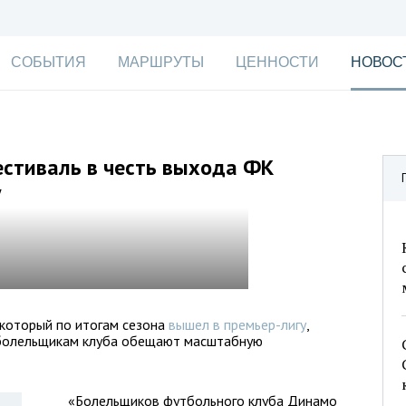
СОБЫТИЯ
МАРШРУТЫ
ЦЕННОСТИ
НОВОС
естиваль в честь выхода ФК
у
который по итогам сезона
вышел в премьер-лигу
,
 болельщикам клуба обещают масштабную
«Болельщиков футбольного клуба Динамо