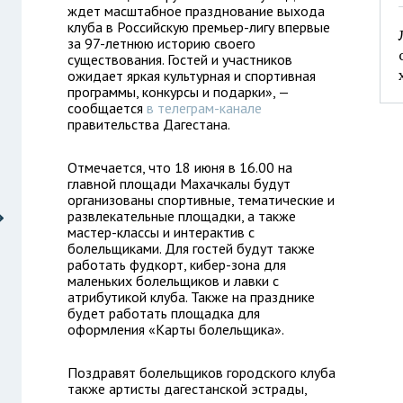
ждет масштабное празднование выхода
клуба в Российскую премьер-лигу впервые
за 97-летнюю историю своего
существования. Гостей и участников
ожидает яркая культурная и спортивная
программы, конкурсы и подарки», —
сообщается
в телеграм-канале
правительства Дагестана.
Отмечается, что 18 июня в 16.00 на
главной площади Махачкалы будут
организованы спортивные, тематические и
развлекательные площадки, а также
мастер-классы и интерактив с
болельщиками. Для гостей будут также
работать фудкорт, кибер-зона для
маленьких болельщиков и лавки с
атрибутикой клуба. Также на празднике
будет работать площадка для
оформления «Карты болельщика».
Поздравят болельщиков городского клуба
также артисты дагестанской эстрады,