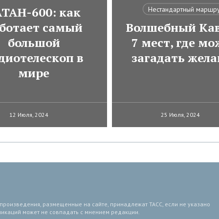
АТАН-600: как
Нестандартный маршр
ботает самый
Волшебный Кав
большой
7 мест, где м
диотелескоп в
загадать жела
мире
12 Июля, 2024
25 Июля, 2024
 произведения, размещенные на сайте, принадлежат ТАСС, если не указано
ликаций может не совпадать с мнением редакции.