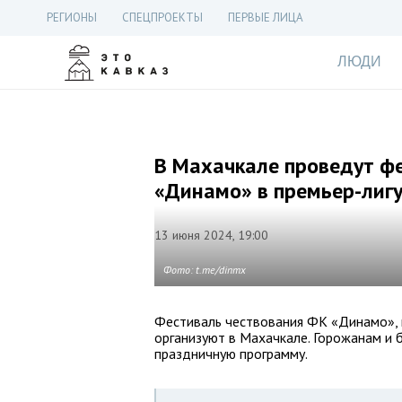
РЕГИОНЫ
СПЕЦПРОЕКТЫ
ПЕРВЫЕ ЛИЦА
ЛЮДИ
В Махачкале проведут ф
«Динамо» в премьер-лиг
13 июня 2024, 19:00
Фото: t.me/dinmx
Фестиваль чествования ФК «Динамо», 
организуют в Махачкале. Горожанам и
праздничную программу.