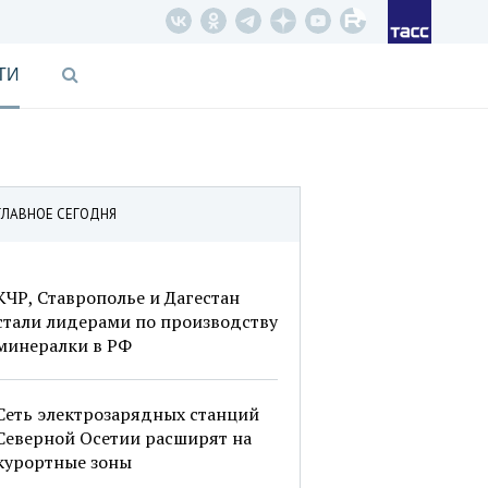
ТИ
ГЛАВНОЕ СЕГОДНЯ
КЧР, Ставрополье и Дагестан
стали лидерами по производству
минералки в РФ
Сеть электрозарядных станций
Северной Осетии расширят на
курортные зоны