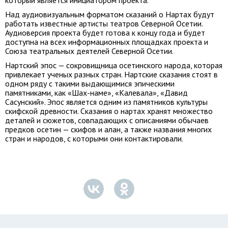
который является инициатором проекта.
Над аудиовизуальным форматом сказаний о Нартах будут
работать известные артисты театров Северной Осетии.
Аудиоверсия проекта будет готова к концу года и будет
доступна на всех информационных площадках проекта и
Союза театральных деятелей Северной Осетии.
Нартский эпос — сокровищница осетинского народа, которая
привлекает ученых разных стран. Нартские сказания стоят в
одном ряду с такими выдающимися эпическими
памятниками, как «Шах-наме», «Калевала», «Давид
Сасунский». Эпос является одним из памятников культуры
скифской древности. Сказания о нартах хранят множество
деталей и сюжетов, совпадающих с описаниями обычаев
предков осетин — скифов и алан, а также названия многих
стран и народов, с которыми они контактировали.