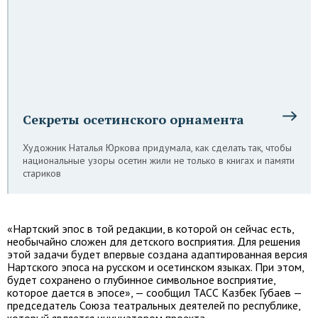
Секреты осетинского орнамента
Художник Наталья Юркова придумала, как сделать так, чтобы
национальные узоры осетин жили не только в книгах и памяти
стариков
«Нартский эпос в той редакции, в которой он сейчас есть,
необычайно сложен для детского восприятия. Для решения
этой задачи будет впервые создана адаптированная версия
Нартского эпоса на русском и осетинском языках. При этом,
будет сохранено о глубинное символьное восприятие,
которое дается в эпосе», — сообщил ТАСС Казбек Губаев —
председатель Союза театральных деятелей по республике,