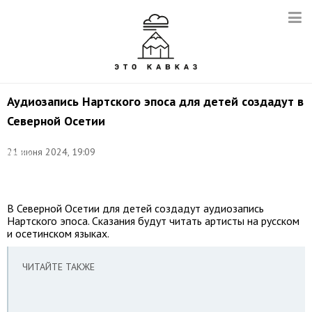
Аудиозапись Нартского эпоса для детей создадут в
Северной Осетии
Фото:
21 июня 2024, 19:09
Артем
Коротаев/
ТАСС
В Северной Осетии для детей создадут аудиозапись
Нартского эпоса. Сказания будут читать артисты на русском
и осетинском языках.
ЧИТАЙТЕ ТАКЖЕ