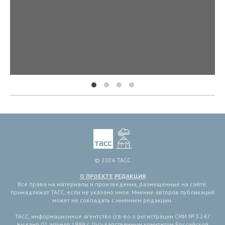
© 2026 ТАСС
О ПРОЕКТЕ
РЕДАКЦИЯ
Все права на материалы и произведения, размещенные на сайте,
принадлежат ТАСС, если не указано иное. Мнение авторов публикаций
может не совпадать с мнением редакции.
ТАСС, информационное агентство (св-во о регистрации СМИ № 3 247
выдано 02 апреля 1999 г. Государственным комитетом Российской