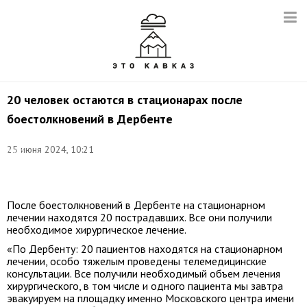
20 человек остаются в стационарах после
боестолкновений в Дербенте
Фото
(архив):
25 июня 2024, 10:21
Муса
Салгереев/
ТАСС
После боестолкновений в Дербенте на стационарном
лечении находятся 20 пострадавших. Все они получили
необходимое хирургическое лечение.
«По Дербенту: 20 пациентов находятся на стационарном
лечении, особо тяжелым проведены телемедицинские
консультации. Все получили необходимый объем лечения
хирургического, в том числе и одного пациента мы завтра
эвакуируем на площадку именно Московского центра имени