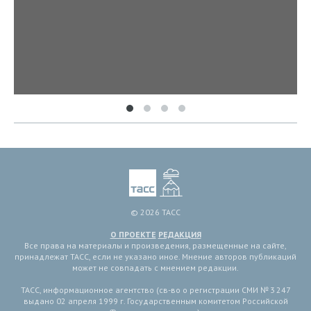
© 2026 ТАСС
О ПРОЕКТЕ
РЕДАКЦИЯ
Все права на материалы и произведения, размещенные на сайте,
принадлежат ТАСС, если не указано иное. Мнение авторов публикаций
может не совпадать с мнением редакции.
ТАСС, информационное агентство (св-во о регистрации СМИ № 3 247
выдано 02 апреля 1999 г. Государственным комитетом Российской