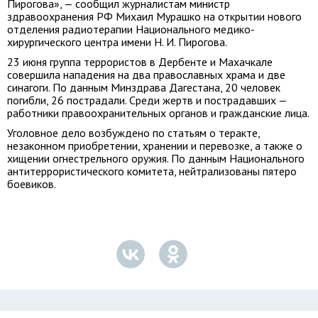
Пирогова», — сообщил журналистам министр
здравоохранения РФ Михаил Мурашко на открытии нового
отделения радиотерапии Национального медико-
хирургического центра имени Н. И. Пирогова.
23 июня группа террористов в Дербенте и Махачкале
совершила нападения на два православных храма и две
синагоги. По данным Минздрава Дагестана, 20 человек
погибли, 26 пострадали. Среди жертв и пострадавших —
работники правоохранительных органов и гражданские лица.
Уголовное дело возбуждено по статьям о теракте,
незаконном приобретении, хранении и перевозке, а также о
хищении огнестрельного оружия. По данным Национального
антитеррористического комитета, нейтрализованы пятеро
боевиков.