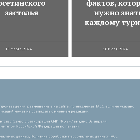
осетинского
фактов, кото
застолья
нужно знат
каждому тури
15 Марта, 2024
10 Июля, 2024
 произведения, размещенные на сайте, принадлежат ТАСС, если не указано
ликаций может не совпадать с мнением редакции.
тство (св-во о регистрации СМИ № 3 247 выдано 02 апреля
комитетом Российской Федерации по печати).
ональных данных
,
Политика обработки персональных данных ТАСС