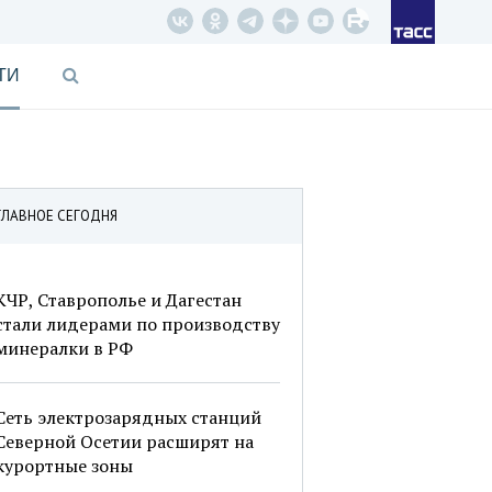
ТИ
ГЛАВНОЕ СЕГОДНЯ
КЧР, Ставрополье и Дагестан
стали лидерами по производству
минералки в РФ
Сеть электрозарядных станций
Северной Осетии расширят на
курортные зоны