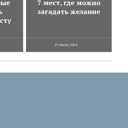
рые
7 мест, где можно
ь
загадать желание
сту
25 Июля, 2024