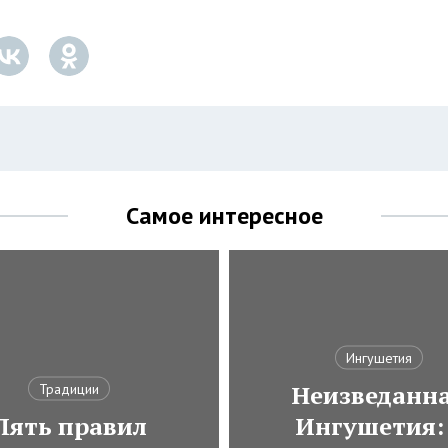
Самое интересное
Ингушетия
Неизведанн
Традиции
Пять правил
Ингушетия: