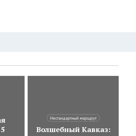
ая
Нестандартный маршрут
 5
Волшебный Кавказ: