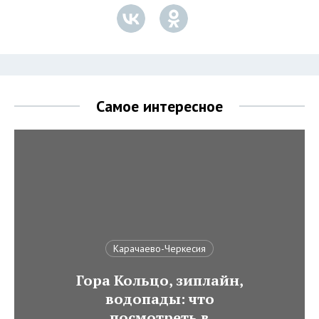
Самое интересное
Карачаево-Черкесия
Гора Кольцо, зиплайн,
водопады: что
посмотреть в