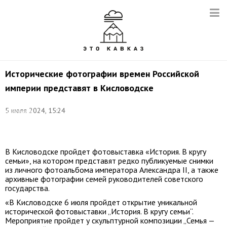
Исторические фотографии времен Российской
империи представят в Кисловодске
Фото:
5 июля 2024, 15:24
Александр
Щербак/
ТАСС
В Кисловодске пройдет фотовыставка «История. В кругу
семьи», на котором представят редко публикуемые снимки
из личного фотоальбома императора Александра II, а также
архивные фотографии семей руководителей советского
государства.
«В Кисловодске 6 июля пройдет открытие уникальной
исторической фотовыставки „История. В кругу семьи“.
Мероприятие пройдет у скульптурной композиции „Семья —