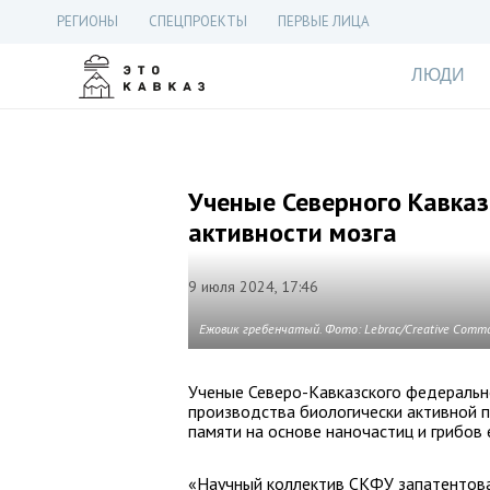
РЕГИОНЫ
СПЕЦПРОЕКТЫ
ПЕРВЫЕ ЛИЦА
ЛЮДИ
Ученые Северного Кавка
активности мозга
9 июля 2024, 17:46
Ежовик гребенчатый. Фото: Lebrac/Creative Commo
Ученые Северо-Кавказского федеральн
производства биологически активной 
памяти на основе наночастиц и грибов 
«Научный коллектив СКФУ запатентова