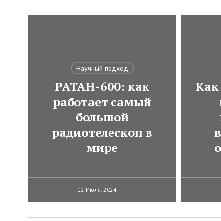
Научный подход
РАТАН-600: как
Как
работает самый
большой
радиотелескоп в
в
мире
12 Июля, 2024