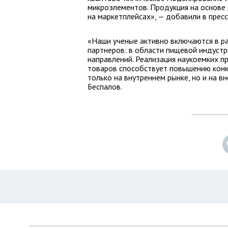
микроэлементов. Продукция на основе
на маркетплейсах», — добавили в пресс
«Наши ученые активно включаются в р
партнеров: в области пищевой индустри
направлений. Реализация наукоемких п
товаров способствует повышению конк
только на внутреннем рынке, но и на
Беспалов.