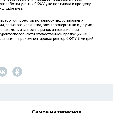
 разработки ученых СКФУ уже поступила в продажу
-службе вуза.
азработки проектов по запросу индустриальных
и, сельского хозяйства, электроэнергетики и других
роизводств и вывод на рынок инновационных
урентоспособности отечественной продукции не
 внешнем», — прокомментировал ректор СКФУ Дмитрий
Самое интересное