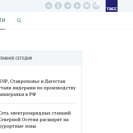
ТИ
ГЛАВНОЕ СЕГОДНЯ
КЧР, Ставрополье и Дагестан
стали лидерами по производству
минералки в РФ
Сеть электрозарядных станций
Северной Осетии расширят на
курортные зоны