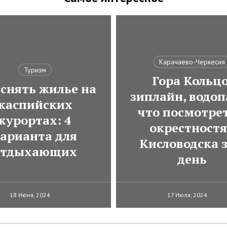
Карачаево-Черкесия
Туризм
Гора Кольцо
 снять жилье на
зиплайн, водоп
каспийских
что посмотрет
курортах: 4
окрестност
арианта для
Кисловодска з
отдыхающих
день
18 Июня, 2024
17 Июля, 2024