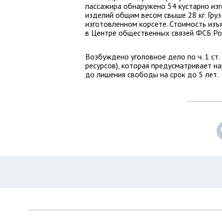
пассажира обнаружено 54 кустарно из
изделий общим весом свыше 28 кг. Гру
изготовленном корсете. Стоимость изъ
в Центре общественных связей ФСБ Ро
Возбуждено уголовное дело по ч. 1 ст
ресурсов), которая предусматривает н
до лишения свободы на срок до 5 лет.