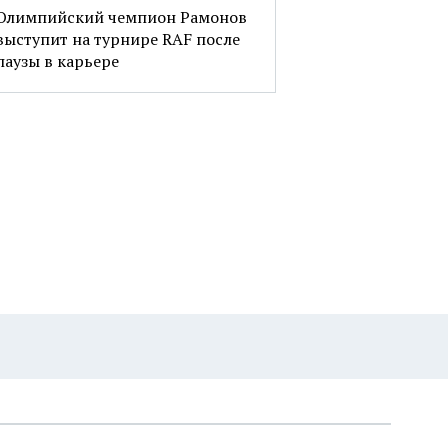
Олимпийский чемпион Рамонов
выступит на турнире RAF после
паузы в карьере