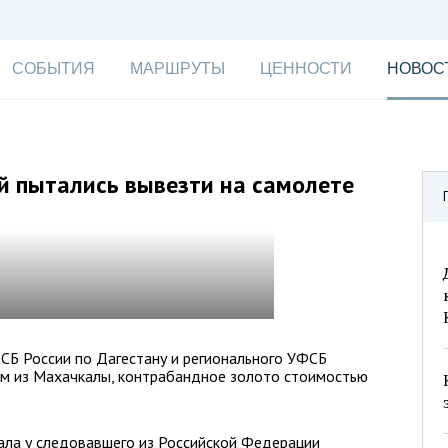
СОБЫТИЯ
МАРШРУТЫ
ЦЕННОСТИ
НОВОС
й пытались вывезти на самолете
СБ России по Дагестану и регионального УФСБ
ом из Махачкалы, контрабандное золото стоимостью
ала у следовавшего из Российской Федерации