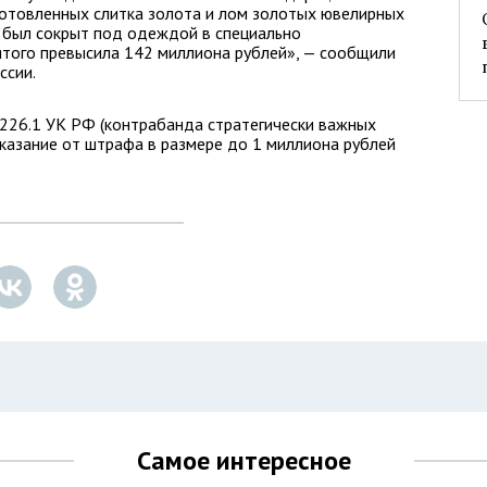
готовленных слитка золота и лом золотых ювелирных
з был сокрыт под одеждой в специально
ятого превысила 142 миллиона рублей», — сообщили
ссии.
. 226.1 УК РФ (контрабанда стратегически важных
аказание от штрафа в размере до 1 миллиона рублей
Самое интересное