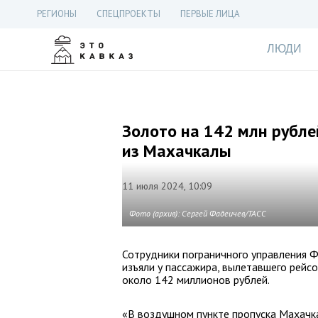
РЕГИОНЫ
СПЕЦПРОЕКТЫ
ПЕРВЫЕ ЛИЦА
ЛЮДИ
Золото на 142 млн рубле
из Махачкалы
11 июля 2024, 10:09
Фото (архив): Сергей Фадеичев/ТАСС
Сотрудники пограничного управления Ф
изъяли у пассажира, вылетавшего рейс
около 142 миллионов рублей.
«В воздушном пункте пропуска Махачк