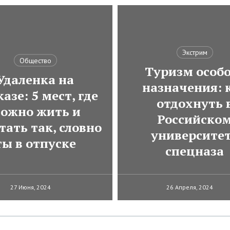
Экстрим
Общество
Туризм особ
Удаленка на
назначения: 
азе: 5 мест, где
отдохнуть 
ожно жить и
Российско
тать так, словно
университе
ты в отпуске
спецназа
27 Июня, 2024
26 Апреля, 2024