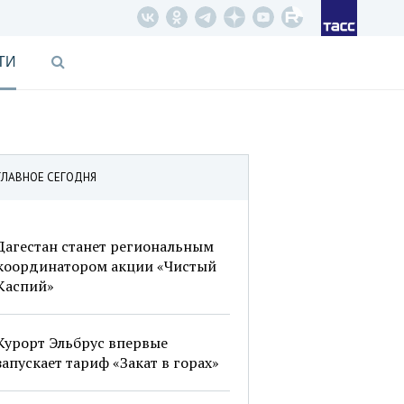
ТИ
ГЛАВНОЕ СЕГОДНЯ
Дагестан станет региональным
координатором акции «Чистый
Каспий»
Курорт Эльбрус впервые
запускает тариф «Закат в горах»