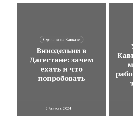
Сделано на Кавказе
Винодельни в
Кавк
Дагестане: зачем
м
ехать и что
рабо
попробовать
5 Августа, 2024