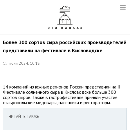
Более 300 сортов сыра российских производителей
представили на фестивале в Кисловодске
Фото:
15 июля 2024, 10:18
Иван
Губский/
ТАСС
14 компаний из южных регионов России представили на II
Фестивале солнечного сыра в Кисловодске больше 300
сортов сыров. Также в гастрофестивале приняли участие
ставропольские медовары, пасечники и рестораторы.
ЧИТАЙТЕ ТАКЖЕ