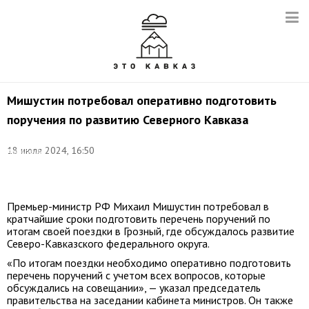
Мишустин потребовал оперативно подготовить
поручения по развитию Северного Кавказа
Фото:
18 июля 2024, 16:50
Александр
Астафьев/POOL/
ТАСС
Премьер-министр РФ Михаил Мишустин потребовал в
кратчайшие сроки подготовить перечень поручений по
итогам своей поездки в Грозный, где обсуждалось развитие
Северо-Кавказского федерального округа.
«По итогам поездки необходимо оперативно подготовить
перечень поручений с учетом всех вопросов, которые
обсуждались на совещании», — указал председатель
правительства на заседании кабинета министров. Он также