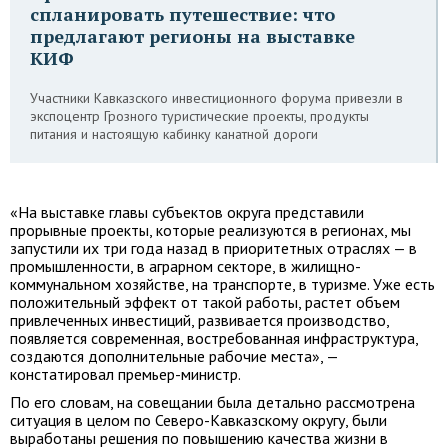
спланировать путешествие: что
предлагают регионы на выставке
КИФ
Участники Кавказского инвестиционного форума привезли в
экспоцентр Грозного туристические проекты, продукты
питания и настоящую кабинку канатной дороги
«На выставке главы субъектов округа представили
прорывные проекты, которые реализуются в регионах, мы
запустили их три года назад в приоритетных отраслях — в
промышленности, в аграрном секторе, в жилищно-
коммунальном хозяйстве, на транспорте, в туризме. Уже есть
положительный эффект от такой работы, растет объем
привлеченных инвестиций, развивается производство,
появляется современная, востребованная инфраструктура,
создаются дополнительные рабочие места», —
констатировал премьер-министр.
По его словам, на совещании была детально рассмотрена
ситуация в целом по Северо-Кавказскому округу, были
выработаны решения по повышению качества жизни в