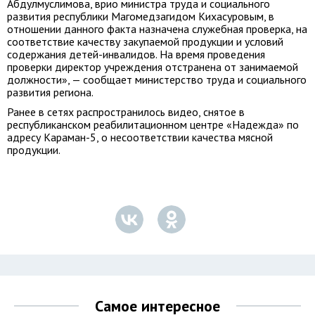
Абдулмуслимова, врио министра труда и социального
развития республики Магомедзагидом Кихасуровым, в
отношении данного факта назначена служебная проверка, на
соответствие качеству закупаемой продукции и условий
содержания детей-инвалидов. На время проведения
проверки директор учреждения отстранена от занимаемой
должности», — сообщает министерство труда и социального
развития региона.
Ранее в сетях распространилось видео, снятое в
республиканском реабилитационном центре «Надежда» по
адресу Караман-5, о несоответствии качества мясной
продукции.
Самое интересное