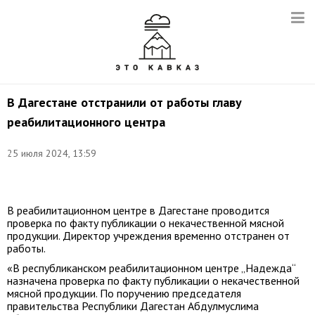
В Дагестане отстранили от работы главу
реабилитационного центра
Снимок
25 июля 2024, 13:59
с
видео:
t.me/ministerstvotrudaRD
В реабилитационном центре в Дагестане проводится
проверка по факту публикации о некачественной мясной
продукции. Директор учреждения временно отстранен от
работы.
«В республиканском реабилитационном центре „Надежда“
назначена проверка по факту публикации о некачественной
мясной продукции. По поручению председателя
правительства Республики Дагестан Абдулмуслима