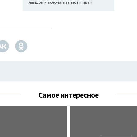
лапшой и включать записи птицам
Самое интересное