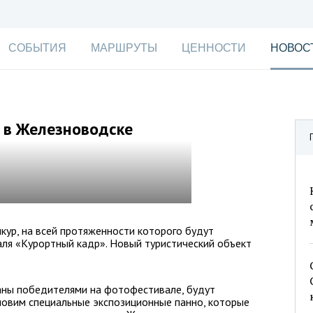
СОБЫТИЯ
МАРШРУТЫ
ЦЕННОСТИ
НОВОС
 в Железноводске
ур, на всей протяженности которого будут
ля «Курортный кадр». Новый туристический объект
аны победителями на фотофестивале, будут
новим специальные экспозиционные панно, которые