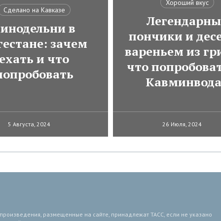
Хороший вкус
Сделано на Кавказе
Легендарны
инодельни в
пончики и десе
гестане: зачем
вареньем из гр
ехать и что
что попробоват
попробовать
Кавминвод
5 Августа, 2024
26 Июля, 2024
 произведения, размещенные на сайте, принадлежат ТАСС, если не указано