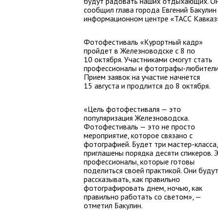
будут радовать наших отдыхающих. Он
сообщил глава города Евгений Бакулин
информационном центре «ТАСС Кавказ
Фотофестиваль «Курортный кадр»
пройдет в Железноводске с 8 по
10 октября. Участниками смогут стать
профессионалы и фотографы-любители
Прием заявок на участие начнется
15 августа и продлится до 8 октября.
«Цель фотофестиваля — это
популяризация Железноводска.
Фотофестиваль — это не просто
мероприятие, которое связано с
фотографией. Будет три мастер-класса,
приглашены порядка десяти спикеров. 
профессионалы, которые готовы
поделиться своей практикой. Они буду
рассказывать, как правильно
фотографировать днем, ночью, как
правильно работать со светом», —
отметил Бакулин.