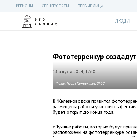
РЕГИОНЫ
СПЕЦПРОЕКТЫ
ПЕРВЫЕ ЛИЦА
ЛЮДИ
Фототерренкур создадут
13 августа 2024, 17:48
Фото: Игорь Кожевников/ТАСС
В Железноводске появится фототерренк
размещены работы участников фестива
будет открыт до конца года.
«Лучшие работы, которые будут призн
расположены на фототерренкуре. Уста