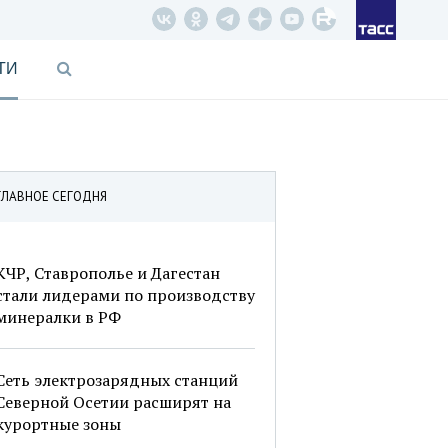
ТИ
ГЛАВНОЕ СЕГОДНЯ
КЧР, Ставрополье и Дагестан
стали лидерами по производству
минералки в РФ
Сеть электрозарядных станций
Северной Осетии расширят на
курортные зоны