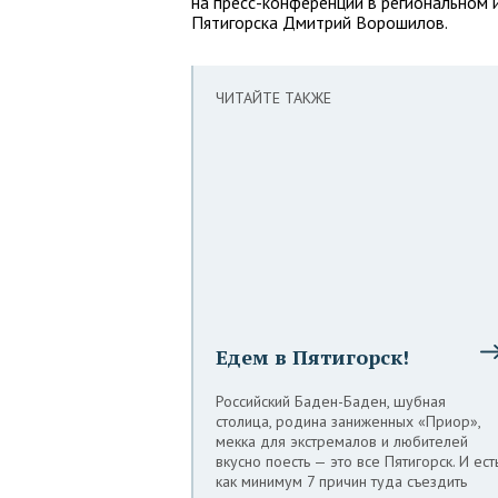
на пресс-конференции в региональном
Пятигорска Дмитрий Ворошилов.
ЧИТАЙТЕ ТАКЖЕ
Едем в Пятигорск!
Российский Баден-Баден, шубная
столица, родина заниженных «Приор»,
мекка для экстремалов и любителей
вкусно поесть — это все Пятигорск. И ест
как минимум 7 причин туда съездить