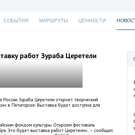
СОБЫТИЯ
МАРШРУТЫ
ЦЕННОСТИ
НОВОС
ставку работ Зураба Церетели
а России Зураба Церетели откроет творческий
н» в Пятигорске. Выставка будет доступна для
ийским фондом культуры. Откроем фестиваль
бря. Это будет выставка работ Церетели», — сообщил