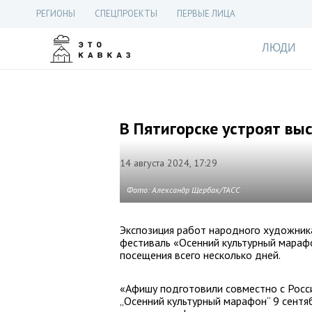
РЕГИОНЫ
СПЕЦПРОЕКТЫ
ПЕРВЫЕ ЛИЦА
ЛЮДИ
В Пятигорске устроят вы
14 августа 2024, 17:29
Фото: Александр Щербак/ТАСС
Экспозиция работ народного художник
фестиваль «Осенний культурный марафо
посещения всего несколько дней.
«Афишу подготовили совместно с Росс
„Осенний культурный марафон“ 9 сентя