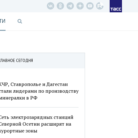
ТИ
ГЛАВНОЕ СЕГОДНЯ
КЧР, Ставрополье и Дагестан
стали лидерами по производству
минералки в РФ
Сеть электрозарядных станций
Северной Осетии расширят на
курортные зоны