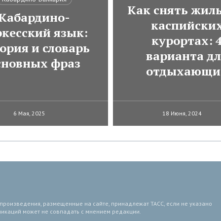
Как снять жиль
Кабардино-
каспийски
ркесский язык:
курортах: 
ория и словарь
варианта д
сновных фраз
отдыхающи
6 Мая, 2025
18 Июня, 2024
 произведения, размещенные на сайте, принадлежат ТАСС, если не указано
ликаций может не совпадать с мнением редакции.