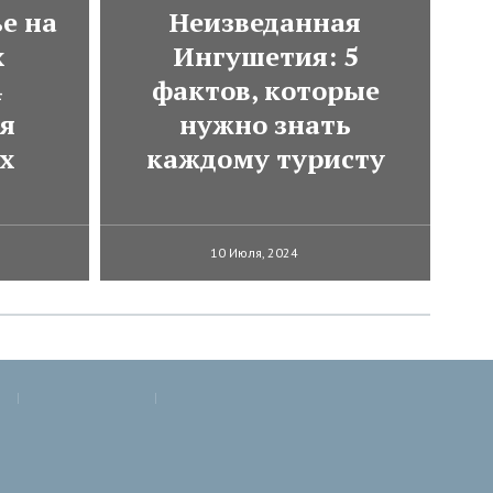
е на
Неизведанная
х
Ингушетия: 5
4
фактов, которые
ля
нужно знать
х
каждому туристу
10 Июля, 2024