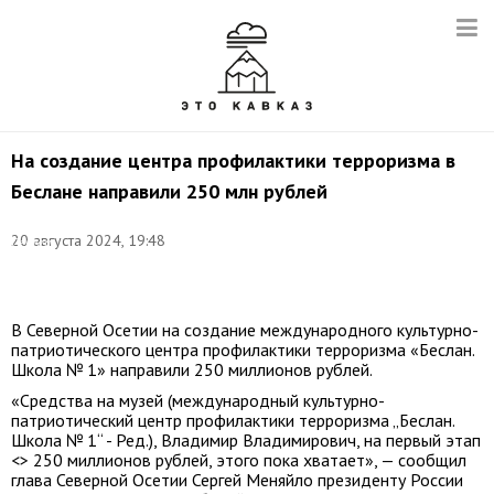
На создание центра профилактики терроризма в
Беслане направили 250 млн рублей
Фото:
20 августа 2024, 19:48
Сергей
Карпухин/
ТАСС
В Северной Осетии на создание международного культурно-
патриотического центра профилактики терроризма «Беслан.
Школа № 1» направили 250 миллионов рублей.
«Средства на музей (международный культурно-
патриотический центр профилактики терроризма „Беслан.
Школа № 1“ - Ред.), Владимир Владимирович, на первый этап
<> 250 миллионов рублей, этого пока хватает», — сообщил
глава Северной Осетии Сергей Меняйло президенту России