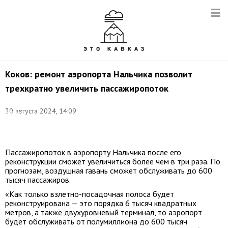
Коков: ремонт аэропорта Нальчика позволит
трехкратно увеличить пассажиропоток
Фото
(архив):
30 августа 2024, 14:09
Марина
Чернышева/
ТАСС
Пассажиропоток в аэропорту Нальчика после его
реконструкции сможет увеличиться более чем в три раза. По
прогнозам, воздушная гавань сможет обслуживать до 600
тысяч пассажиров.
«Как только взлетно-посадочная полоса будет
реконструирована — это порядка 6 тысяч квадратных
метров, а также двухуровневый терминал, то аэропорт
будет обслуживать от полумиллиона до 600 тысяч