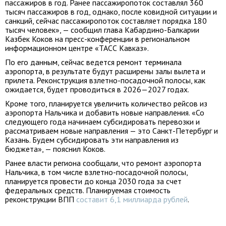
пассажиров в год. Ранее пассажиропоток составлял 360
тысяч пассажиров в год, однако, после ковидной ситуации и
санкций, сейчас пассажиропоток составляет порядка 180
тысяч человек», — сообщил глава Кабардино-Балкарии
Казбек Коков на пресс-конференции в региональном
информационном центре «ТАСС Кавказ».
По его данным, сейчас ведется ремонт терминала
аэропорта, в результате будут расширены залы вылета и
прилета. Реконструкция взлетно-посадочной полосы, как
ожидается, будет проводиться в 2026—2027 годах.
Кроме того, планируется увеличить количество рейсов из
аэропорта Нальчика и добавить новые направления. «Со
следующего года начинаем субсидировать перевозки и
рассматриваем новые направления — это Санкт-Петербург и
Казань. Будем субсидировать эти направления из
бюджета», — пояснил Коков.
Ранее власти региона сообщали, что ремонт аэропорта
Нальчика, в том числе взлетно-посадочной полосы,
планируется провести до конца 2030 года за счет
федеральных средств. Планируемая стоимость
реконструкции ВПП
составит 6,1 миллиарда рублей
.