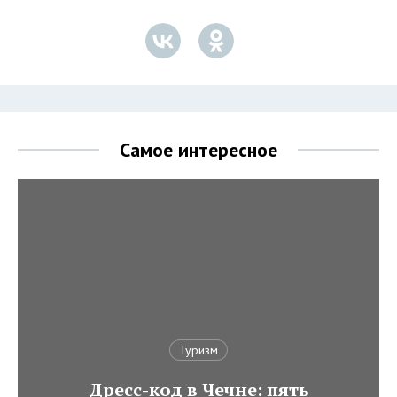
Самое интересное
Туризм
Дресс-код в Чечне: пять