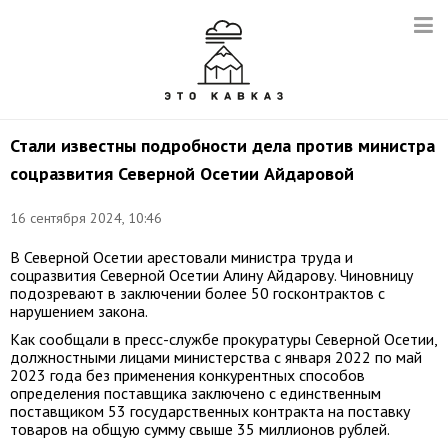
Стали известны подробности дела против министра
соцразвития Северной Осетии Айдаровой
16 сентября 2024, 10:46
В Северной Осетии арестовали министра труда и
соцразвития Северной Осетии Алину Айдарову. Чиновницу
подозревают в заключении более 50 госконтрактов с
нарушением закона.
Как сообщали в пресс-службе прокуратуры Северной Осетии,
должностными лицами министерства с января 2022 по май
2023 года без применения конкурентных способов
определения поставщика заключено с единственным
поставщиком 53 государственных контракта на поставку
товаров на общую сумму свыше 35 миллионов рублей.