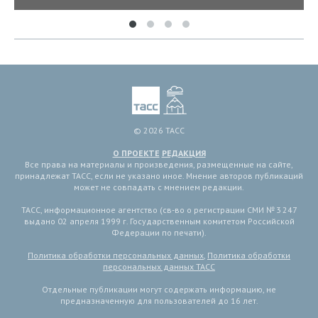
© 2026 ТАСС
О ПРОЕКТЕ
РЕДАКЦИЯ
Все права на материалы и произведения, размещенные на сайте,
принадлежат ТАСС, если не указано иное. Мнение авторов публикаций
может не совпадать с мнением редакции.
ТАСС, информационное агентство (св-во о регистрации СМИ № 3 247
выдано 02 апреля 1999 г. Государственным комитетом Российской
Федерации по печати).
Политика обработки персональных данных
,
Политика обработки
персональных данных ТАСС
Отдельные публикации могут содержать информацию, не
предназначенную для пользователей до 16 лет.