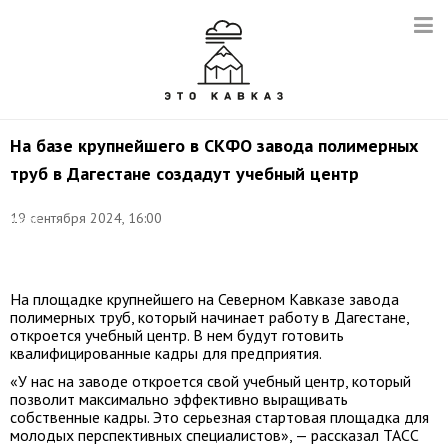
На базе крупнейшего в СКФО завода полимерных
труб в Дагестане создадут учебный центр
Фото:
19 сентября 2024, 16:00
Юрий
Смитюк/
ТАСС
На площадке крупнейшего на Северном Кавказе завода
полимерных труб, который начинает работу в Дагестане,
откроется учебный центр. В нем будут готовить
квалифицированные кадры для предприятия.
«У нас на заводе откроется свой учебный центр, который
позволит максимально эффективно выращивать
собственные кадры. Это серьезная стартовая площадка для
молодых перспективных специалистов», — рассказал ТАСС