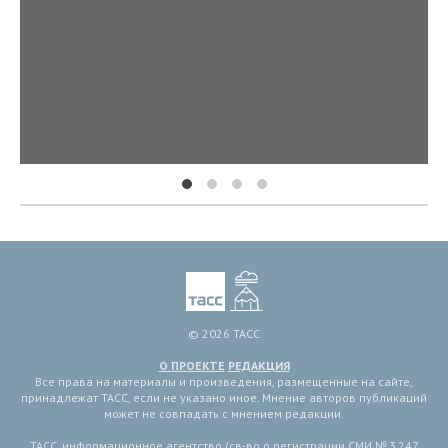
© 2026 ТАСС
О ПРОЕКТЕ
РЕДАКЦИЯ
Все права на материалы и произведения, размещенные на сайте,
принадлежат ТАСС, если не указано иное. Мнение авторов публикаций
может не совпадать с мнением редакции.
ТАСС, информационное агентство (св-во о регистрации СМИ № 3 247