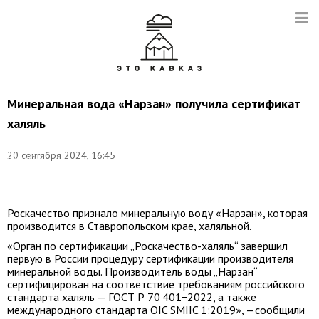
Минеральная вода «Нарзан» получила сертификат
халяль
Фото:
20 сентября 2024, 16:45
Григорий
Аванян/
ТАСС
Роскачество признало минеральную воду «Нарзан», которая
производится в Ставропольском крае, халяльной.
«Орган по сертификации „Роскачество-халяль“ завершил
первую в России процедуру сертификации производителя
минеральной воды. Производитель воды „Нарзан“
сертифицирован на соответствие требованиям российского
стандарта халяль — ГОСТ Р 70 401−2022, а также
международного стандарта OIC SMIIC 1:2019», —сообщили