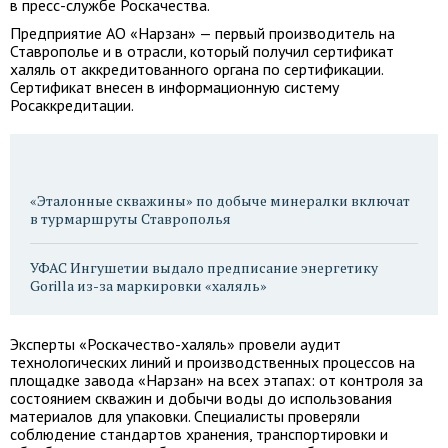
в пресс-службе Роскачества.
Предприятие АО «Нарзан» — первый производитель на
Ставрополье и в отрасли, который получил сертификат
халяль от аккредитованного органа по сертификации.
Сертификат внесен в информационную систему
Росаккредитации.
«Эталонные скважины» по добыче минералки включат
в турмаршруты Ставрополья
УФАС Ингушетии выдало предписание энергетику
Gorilla из-за маркировки «халяль»
Эксперты «Роскачество-халяль» провели аудит
технологических линий и производственных процессов на
площадке завода «Нарзан» на всех этапах: от контроля за
состоянием скважин и добычи воды до использования
материалов для упаковки. Специалисты проверяли
соблюдение стандартов хранения, транспортировки и