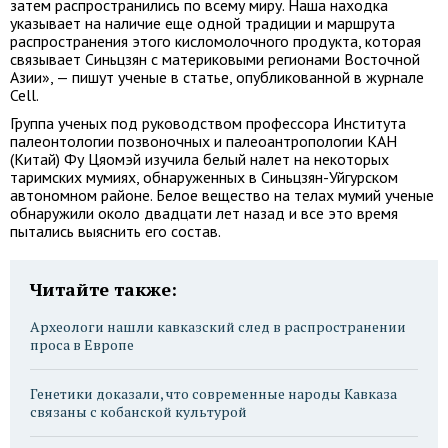
затем распространились по всему миру. Наша находка
указывает на наличие еще одной традиции и маршрута
распространения этого кисломолочного продукта, которая
связывает Синьцзян с материковыми регионами Восточной
Азии», — пишут ученые в статье, опубликованной в журнале
Cell.
Группа ученых под руководством профессора Института
палеонтологии позвоночных и палеоантропологии КАН
(Китай) Фу Цяомэй изучила белый налет на некоторых
таримских мумиях, обнаруженных в Синьцзян-Уйгурском
автономном районе. Белое вещество на телах мумий ученые
обнаружили около двадцати лет назад и все это время
пытались выяснить его состав.
Читайте также:
Археологи нашли кавказский след в распространении
проса в Европе
Генетики доказали, что современные народы Кавказа
связаны с кобанской культурой