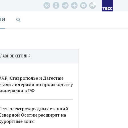
ТИ
ГЛАВНОЕ СЕГОДНЯ
КЧР, Ставрополье и Дагестан
стали лидерами по производству
минералки в РФ
Сеть электрозарядных станций
Северной Осетии расширят на
курортные зоны