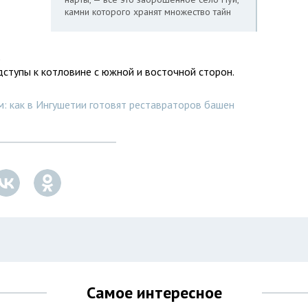
камни которого хранят множество тайн
е
дступы к котловине с южной и восточной сторон.
: как в Ингушетии готовят реставраторов башен
Самое интересное