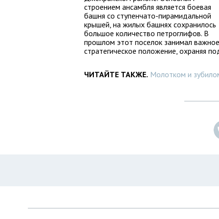
строением ансамбля является боевая
башня со ступенчато-пирамидальной
крышей, на жилых башнях сохранилось
большое количество петроглифов. В
прошлом этот поселок занимал важно
стратегическое положение, охраняя по
ЧИТАЙТЕ ТАКЖЕ.
Молотком и зубилом