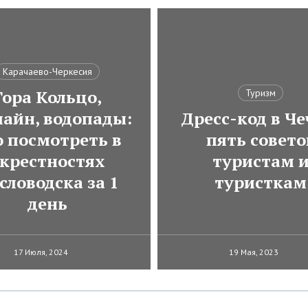
Карачаево-Черкесия
Гора Кольцо,
Туризм
лайн, водопады:
Дресс-код в Че
о посмотреть в
пять совето
крестностях
туристам 
словодска за 1
туристкам
день
17 Июля, 2024
19 Мая, 2023