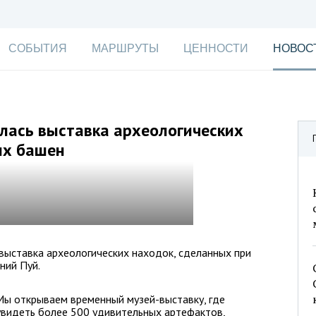
СОБЫТИЯ
МАРШРУТЫ
ЦЕННОСТИ
НОВОС
лась выставка археологических
ых башен
выставка археологических находок, сделанных при
ний Пуй.
Мы открываем временный музей-выставку, где
видеть более 500 удивительных артефактов,