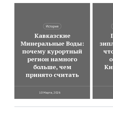
История
Кавказские
Минеральные Воды:
зип
почему курортный
чт
регион намного
о
больше, чем
Ки
принято считать
10 Марта, 2026