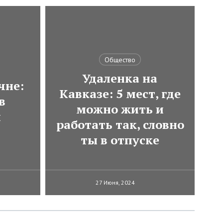
Общество
Удаленка на
чне:
Кавказе: 5 мест, где
в
можно жить и
и
работать так, словно
ты в отпуске
27 Июня, 2024