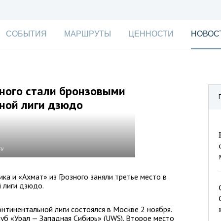
СОБЫТИЯ
МАРШРУТЫ
ЦЕННОСТИ
НОВОС
зного стали бронзовыми
ной лиги дзюдо
ru
ка и «Ахмат» из Грозного заняли третье место в
 лиги дзюдо.
нтинентальной лиги состоялся в Москве 2 ноября.
уб «Урал — Западная Сибирь» (UWS). Второе место