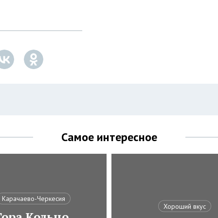
Самое интересное
Карачаево-Черкесия
Хороший вкус
Гора Кольцо,