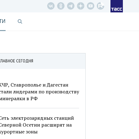
ТИ
ГЛАВНОЕ СЕГОДНЯ
КЧР, Ставрополье и Дагестан
стали лидерами по производству
минералки в РФ
Сеть электрозарядных станций
Северной Осетии расширят на
курортные зоны