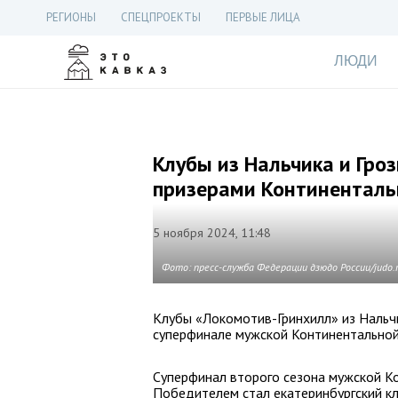
РЕГИОНЫ
СПЕЦПРОЕКТЫ
ПЕРВЫЕ ЛИЦА
ЛЮДИ
Клубы из Нальчика и Гро
призерами Континенталь
5 ноября 2024, 11:48
Фото: пресс-служба Федерации дзюдо России/judo.
Клубы «Локомотив-Гринхилл» из Нальчи
суперфинале мужской Континентальной
Суперфинал второго сезона мужской Ко
Победителем стал екатеринбургский кл