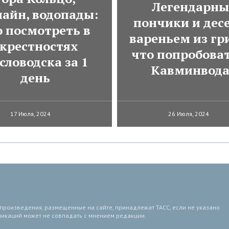
Легендарны
лайн, водопады:
пончики и десе
о посмотреть в
вареньем из гр
крестностях
что попробоват
словодска за 1
Кавминвод
день
17 Июля, 2024
26 Июля, 2024
 произведения, размещенные на сайте, принадлежат ТАСС, если не указано
ликаций может не совпадать с мнением редакции.