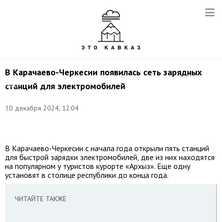
В Карачаево-Черкесии появилась сеть зарядных
Фото:
станций для электромобилей
пресс-
служба
главы
10 декабря 2024, 12:04
и
правительства
КЧР
В Карачаево-Черкесии с начала года открыли пять станций
для быстрой зарядки электромобилей, две из них находятся
на популярном у туристов курорте «Архыз». Еще одну
установят в столице республики до конца года.
ЧИТАЙТЕ ТАКЖЕ