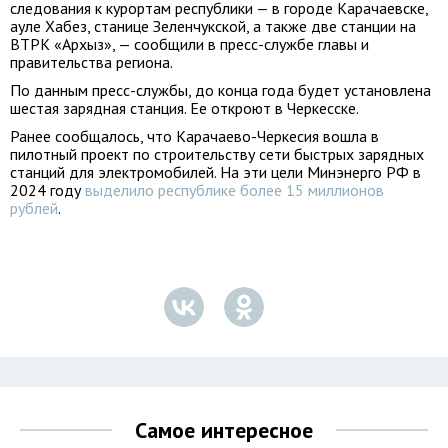
следования к курортам республики — в городе Карачаевске,
ауле Хабез, станице Зеленчукской, а также две станции на
ВТРК «Архыз», — сообщили в пресс-службе главы и
правительства региона.
По данным пресс-службы, до конца года будет установлена
шестая зарядная станция. Ее откроют в Черкесске.
Ранее сообщалось, что Карачаево-Черкесия вошла в
пилотный проект по строительству сети быстрых зарядных
станций для электромобилей. На эти цели Минэнерго РФ в
2024 году
выделило республике более 15 миллионов
рублей
.
Самое интересное