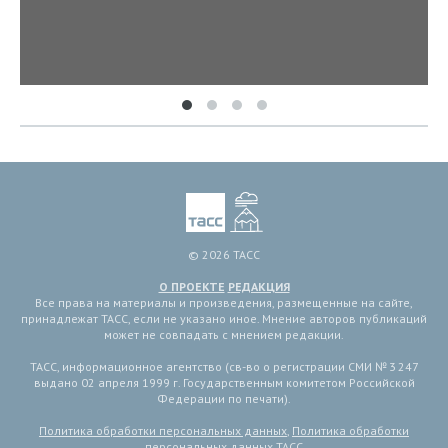
© 2026 ТАСС
О ПРОЕКТЕ
РЕДАКЦИЯ
Все права на материалы и произведения, размещенные на сайте,
принадлежат ТАСС, если не указано иное. Мнение авторов публикаций
может не совпадать с мнением редакции.
ТАСС, информационное агентство (св-во о регистрации СМИ № 3 247
выдано 02 апреля 1999 г. Государственным комитетом Российской
Федерации по печати).
Политика обработки персональных данных
,
Политика обработки
персональных данных ТАСС