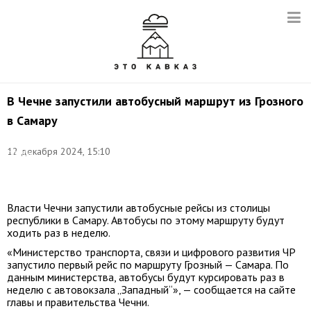
В Чечне запустили автобусный маршрут из Грозного
в Самару
Фото:
пресс-
12 декабря 2024, 15:10
служба
Минтранса
ЧР
Власти Чечни запустили автобусные рейсы из столицы
республики в Самару. Автобусы по этому маршруту будут
ходить раз в неделю.
«Министерство транспорта, связи и цифрового развития ЧР
запустило первый рейс по маршруту Грозный — Самара. По
данным министерства, автобусы будут курсировать раз в
неделю с автовокзала „Западный“», — сообщается на сайте
главы и правительства Чечни.