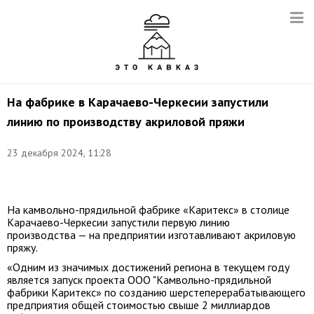
На фабрике в Карачаево-Черкесии запустили
линию по производству акриловой пряжи
23 декабря 2024, 11:28
Фото:
t.me/Minprom09
На камвольно-прядильной фабрике «Каритекс» в столице
Карачаево-Черкесии запустили первую линию
производства — на предприятии изготавливают акриловую
пряжу.
«Одним из значимых достижений региона в текущем году
является запуск проекта ООО "Камвольно-прядильной
фабрики Каритекс» по созданию шерстеперерабатывающего
предприятия общей стоимостью свыше 2 миллиардов