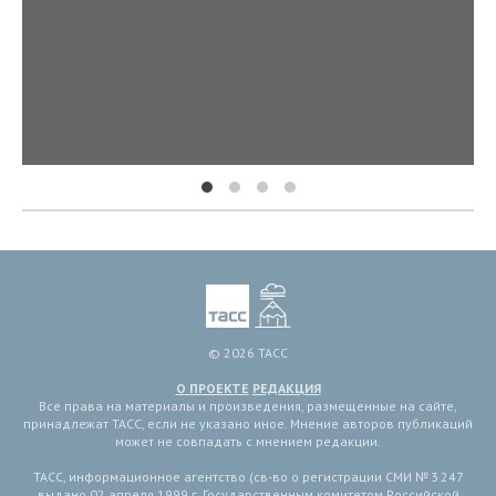
© 2026 ТАСС
О ПРОЕКТЕ
РЕДАКЦИЯ
Все права на материалы и произведения, размещенные на сайте,
принадлежат ТАСС, если не указано иное. Мнение авторов публикаций
может не совпадать с мнением редакции.
ТАСС, информационное агентство (св-во о регистрации СМИ № 3 247
выдано 02 апреля 1999 г. Государственным комитетом Российской