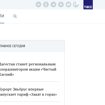
ТИ
ГЛАВНОЕ СЕГОДНЯ
Дагестан станет региональным
координатором акции «Чистый
Каспий»
Курорт Эльбрус впервые
запускает тариф «Закат в горах»