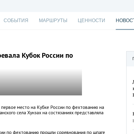
СОБЫТИЯ
МАРШРУТЫ
ЦЕННОСТИ
НОВОС
евала Кубок России по
 первое место на Кубке России по фехтованию на
анского села Хунзах на состязаниях представляла
сии по фехтованию прошли соревнования по шпаге