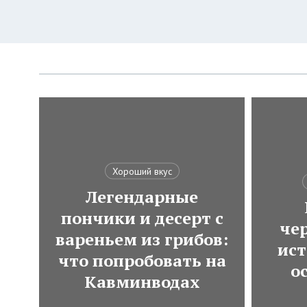
Хороший вкус
Легендарные
пончики и десерт с
че
вареньем из грибов:
ист
что попробовать на
о
Кавминводах