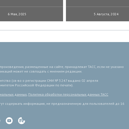
6 Мая, 2025
5 Августа, 2024
 произведения, размещенные на сайте, принадлежат ТАСС, если не указано
ликаций может не совпадать с мнением редакции.
тство (св-во о регистрации СМИ № 3 247 выдано 02 апреля
комитетом Российской Федерации по печати).
ональных данных
,
Политика обработки персональных данных ТАСС
ут содержать информацию, не предназначенную для пользователей до 16