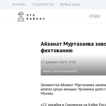
РЕГИОНЫ
СПЕЦПРОЕКТЫ
ПЕРВЫЕ ЛИЦА
ЛЮДИ
Айзанат Муртазаева заво
фехтованию
23 декабря 2024, 17:56
Фото: Сергей Бобылев/ТАСС
Шпажистка Айзанат Муртазаева заняла
шпагах среди женщин. Уроженка дагест
Москву.
«22 декабря в Смоленске на Кубке Рос