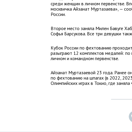
среди женщин в личном первенстве. Вп
москвичка Айзанат Муртазаева», — со
России.
Второе место заняла Милен Бавуге Хаб
Софья Барсукова. Все три девушки так
Кубок России по фехтованию проходит 
разыграют 12 комплектов медалей: по 
личном и командном первенстве.
Айзанат Муртазаевой 23 года. Ранее он
по фехтованию на шпагах (в 2022, 2023
Олимпийских играх в Токио, где заняла