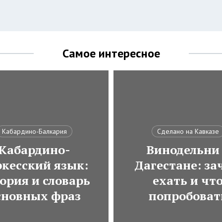
Самое интересное
Кабардино-Балкария
Сделано на Кавказе
Кабардино-
Винодельни
ркесский язык:
Дагестане: за
ория и словарь
ехать и чт
сновных фраз
попробоват