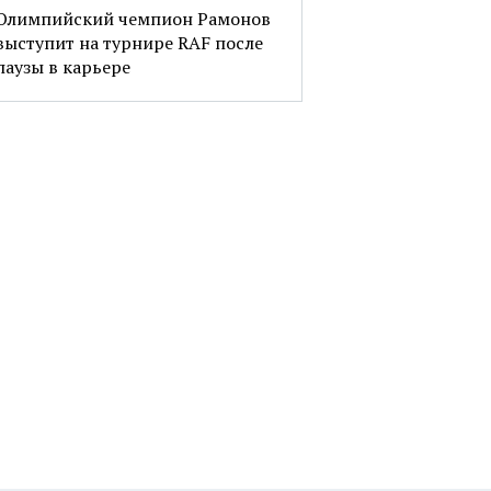
Олимпийский чемпион Рамонов
выступит на турнире RAF после
паузы в карьере