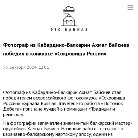
Фотограф из Кабардино-Балкарии Ахмат Байсиев
победил в конкурсе «Сокровища России»
26 декабря 2024, 12:01
Фото:
Ахмат
Байсиев
Фотограф из Кабардино-Балкарии Ахмат Байсиев стал
победителем всероссийского фотоконкурса «Сокровища
России» журнала Russian Traveler. Его работа «Потомок
Дебета» признана лучшей в номинации «Традиции и
ремесла».
На фотографии запечатлен знаменитый балкарский мастер-
оружейник Хамзат Бачиев. Название работы отсылает к
карачаево-балкарскому нартскому эпосу, одним из