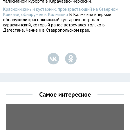
талисманом курорта в Карачаево-Черкесии.
Краснокнижный кустарник, произрастающий на Северном
Кавказе, обнаружен в Калмыкии
В Калмыкии впервые
обнаружили краснокнижный кустарник астрагал
каракугинский, который ранее встречался только в
Дагестане, Чечне и в Ставропольском крае.
Самое интересное