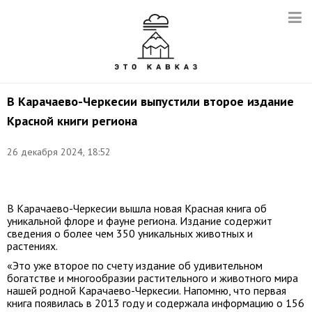
В Карачаево-Черкесии выпустили второе издание
Красной книги региона
26 декабря 2024, 18:52
Фото:
t.me/rashid_temrezov
В Карачаево-Черкесии вышла новая Красная книга об
уникальной флоре и фауне региона. Издание содержит
сведения о более чем 350 уникальных животных и
растениях.
«Это уже второе по счету издание об удивительном
богатстве и многообразии растительного и животного мира
нашей родной Карачаево-Черкесии. Напомню, что первая
книга появилась в 2013 году и содержала информацию о 156