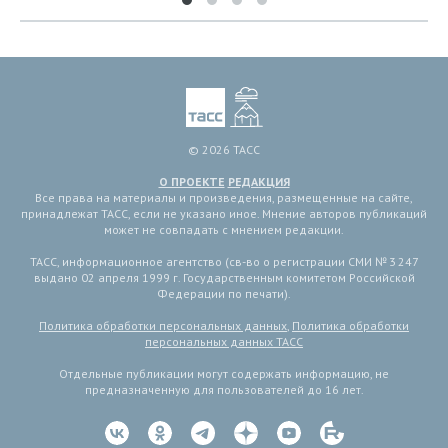
© 2026 ТАСС
О ПРОЕКТЕ
РЕДАКЦИЯ
Все права на материалы и произведения, размещенные на сайте,
принадлежат ТАСС, если не указано иное. Мнение авторов публикаций
может не совпадать с мнением редакции.
ТАСС, информационное агентство (св-во о регистрации СМИ № 3 247
выдано 02 апреля 1999 г. Государственным комитетом Российской
Федерации по печати).
Политика обработки персональных данных
,
Политика обработки
персональных данных ТАСС
Отдельные публикации могут содержать информацию, не
предназначенную для пользователей до 16 лет.