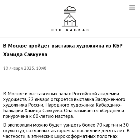
В Москве пройдет выставка художника из КБР
Хамида Савкуева
Фото:
10 января 2025, 10:48
Татьяна
Свириденко/
ТАСС
В Москве в выставочных залах Российской академии
художеств 22 января откроется выставка Заслуженного
художника России, Народного художника Кабардино-
Балкарии Хамида Савкуева. Она называется «Сердце» и
приурочена к 60-летию мастера.
В экспозиции можно будет увидеть более 70 картин и 30
скульптур, созданных автором за последние десять лет. В
частности, в эпических широкоформатных полотнах