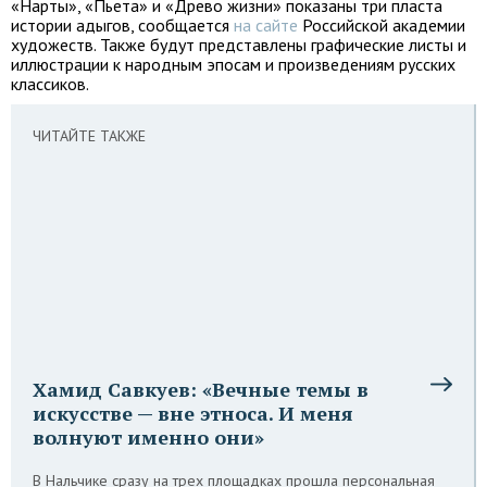
«Нарты», «Пьета» и «Древо жизни» показаны три пласта
истории адыгов, сообщается
на сайте
Российской академии
художеств. Также будут представлены графические листы и
иллюстрации к народным эпосам и произведениям русских
классиков.
ЧИТАЙТЕ ТАКЖЕ
Хамид Савкуев: «Вечные темы в
искусстве — вне этноса. И меня
волнуют именно они»
В Нальчике сразу на трех площадках прошла персональная