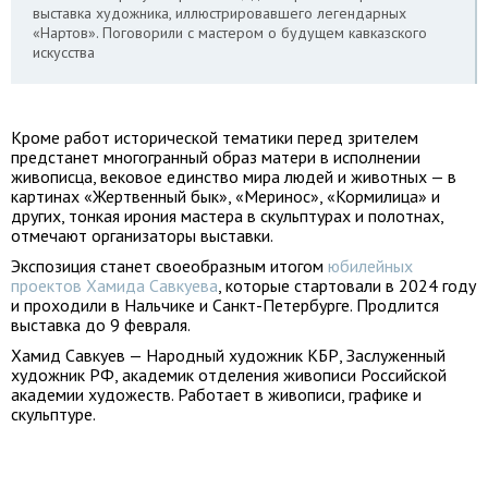
выставка художника, иллюстрировавшего легендарных
«Нартов». Поговорили с мастером о будущем кавказского
искусства
Кроме работ исторической тематики перед зрителем
предстанет многогранный образ матери в исполнении
живописца, вековое единство мира людей и животных — в
картинах «Жертвенный бык», «Меринос», «Кормилица» и
других, тонкая ирония мастера в скульптурах и полотнах,
отмечают организаторы выставки.
Экспозиция станет своеобразным итогом
юбилейных
проектов Хамида Савкуева
, которые стартовали в 2024 году
и проходили в Нальчике и Санкт-Петербурге. Продлится
выставка до 9 февраля.
Хамид Савкуев — Народный художник КБР, Заслуженный
художник РФ, академик отделения живописи Российской
академии художеств. Работает в живописи, графике и
скульптуре.