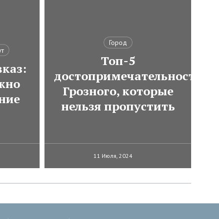
Город
ут
Топ-5
каз:
достопримечательностей
ожно
Грозного, которые
ние
нельзя пропустить
11 Июля, 2024