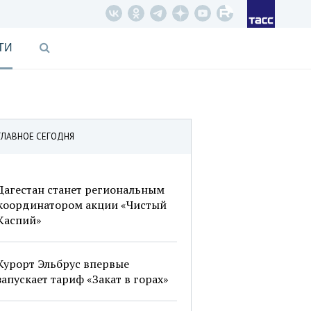
ТИ
ГЛАВНОЕ СЕГОДНЯ
Дагестан станет региональным
координатором акции «Чистый
Каспий»
Курорт Эльбрус впервые
запускает тариф «Закат в горах»