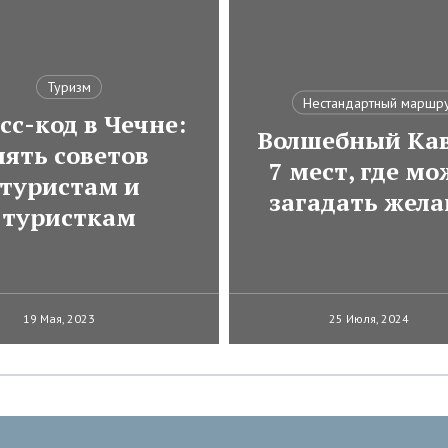
Туризм
Нестандартный маршр
сс-код в Чечне:
Волшебный Кав
пять советов
7 мест, где м
туристам и
загадать жела
туристкам
19 Мая, 2023
25 Июля, 2024