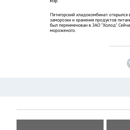
мэр.
Пятигорский хладокомбинат открылся в
заморозки и хранения продуктов питан
был переименован в ЗАО "Холод". Сейч
мороженого.