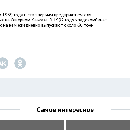
 1939 году и стал первым предприятием для
ия на Северном Кавказе. В 1992 году хладокомбинат
ас на нем ежедневно выпускают около 60 тонн
Самое интересное