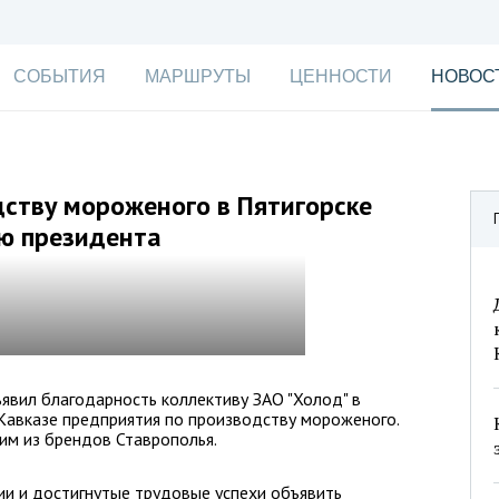
СОБЫТИЯ
МАРШРУТЫ
ЦЕННОСТИ
НОВОС
ству мороженого в Пятигорске
ю президента
явил благодарность коллективу ЗАО "Холод" в
Кавказе предприятия по производству мороженого.
им из брендов Ставрополья.
ии и достигнутые трудовые успехи объявить