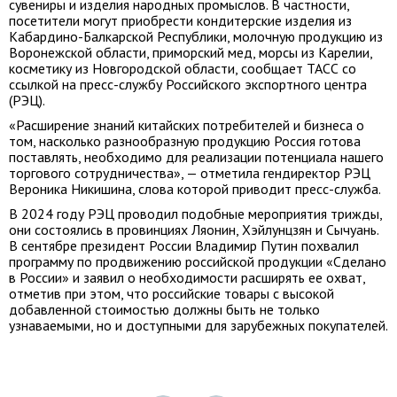
сувениры и изделия народных промыслов. В частности,
посетители могут приобрести кондитерские изделия из
Кабардино-Балкарской Республики, молочную продукцию из
Воронежской области, приморский мед, морсы из Карелии,
косметику из Новгородской области, сообщает ТАСС со
ссылкой на пресс-службу Российского экспортного центра
(РЭЦ).
«Расширение знаний китайских потребителей и бизнеса о
том, насколько разнообразную продукцию Россия готова
поставлять, необходимо для реализации потенциала нашего
торгового сотрудничества», — отметила гендиректор РЭЦ
Вероника Никишина, слова которой приводит пресс-служба.
В 2024 году РЭЦ проводил подобные мероприятия трижды,
они состоялись в провинциях Ляонин, Хэйлунцзян и Сычуань.
В сентябре президент России Владимир Путин похвалил
программу по продвижению российской продукции «Сделано
в России» и заявил о необходимости расширять ее охват,
отметив при этом, что российские товары с высокой
добавленной стоимостью должны быть не только
узнаваемыми, но и доступными для зарубежных покупателей.