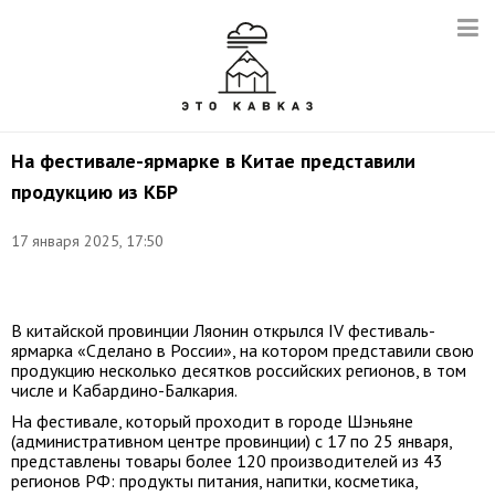
На фестивале-ярмарке в Китае представили
продукцию из КБР
17 января 2025, 17:50
Фото:
t.me/rusexportnews
В китайской провинции Ляонин открылся IV фестиваль-
ярмарка «Сделано в России», на котором представили свою
продукцию несколько десятков российских регионов, в том
числе и Кабардино-Балкария.
На фестивале, который проходит в городе Шэньяне
(административном центре провинции) с 17 по 25 января,
представлены товары более 120 производителей из 43
регионов РФ: продукты питания, напитки, косметика,