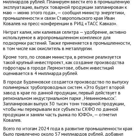
миллиардов рублей. Планируем ввести его в промышленную
эксплуатацию, выпуск товарной продукции запланирован к
маю — июню этого года», — сообщил министр энергетики,
промышленности и связи Ставропольского края Иван
Ковалев на пресс-конференции в РИЦ «ТАСС Кавказ».
Нитрат калия, или калиевая селитра — удобрение, активно
используемое в агропромышленном комплексе для
подкормки растений. Также применяется в промышленности,
в том числе как окислитель в металлургии.
Кроме того, по словам министра, в регионе реализуется
такой крупный инвестпроект, как создание производства
гофротары в городе Лермонтове, объем инвестиций
оценивается в 4 миллиарда рублей.
В городе Буденновске создается производство по выпуску
полимерных трубопроводных систем. «Это будет второй
завод в крае по данной продукции, первый действует в
региональном индустриальном парке „Невинномысск“.
Запланирован выпуск 30 тысяч тонн товарной продукции,
чтобы мы перекрывали все субъекты СКФО по данной
продукции и заняли часть рынка по ЮФО», — отметил
Ковалев.
Всего по итогам 2024 года в развитие промышленности края
было привлечено около 57 миллиардов рублей, добавил