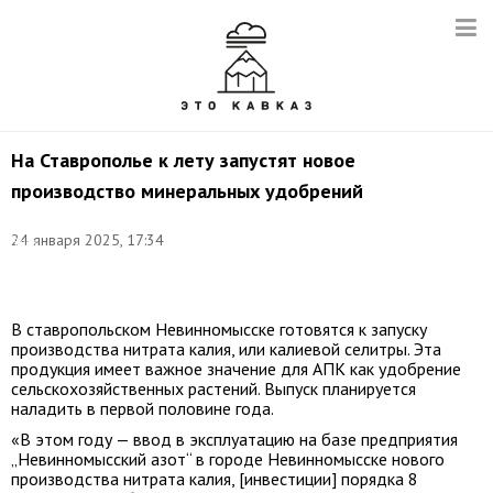
На Ставрополье к лету запустят новое
производство минеральных удобрений
Фото:
24 января 2025, 17:34
Эрик
Романенко/
ТАСС
В ставропольском Невинномысске готовятся к запуску
производства нитрата калия, или калиевой селитры. Эта
продукция имеет важное значение для АПК как удобрение
сельскохозяйственных растений. Выпуск планируется
наладить в первой половине года.
«В этом году — ввод в эксплуатацию на базе предприятия
„Невинномысский азот“ в городе Невинномысске нового
производства нитрата калия, [инвестиции] порядка 8