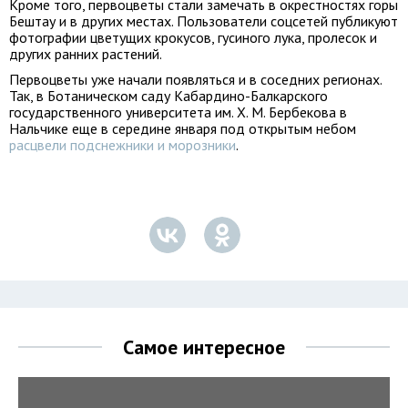
Кроме того, первоцветы стали замечать в окрестностях горы
Бештау и в других местах. Пользователи соцсетей публикуют
фотографии цветущих крокусов, гусиного лука, пролесок и
других ранних растений.
Первоцветы уже начали появляться и в соседних регионах.
Так, в Ботаническом саду Кабардино-Балкарского
государственного университета им. Х. М. Бербекова в
Нальчике еще в середине января под открытым небом
расцвели подснежники и морозники
.
Самое интересное