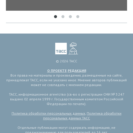
© 2026 ТАСС
О ПРОЕКТЕ
РЕДАКЦИЯ
Все права на материалы и произведения, размещенные на сайте,
принадлежат ТАСС, если не указано иное. Мнение авторов публикаций
может не совпадать с мнением редакции.
ТАСС, информационное агентство (св-во о регистрации СМИ № 3 247
выдано 02 апреля 1999 г. Государственным комитетом Российской
Федерации по печати).
Политика обработки персональных данных
,
Политика обработки
персональных данных ТАСС
Отдельные публикации могут содержать информацию, не
предназначенную для пользователей до 16 лет.