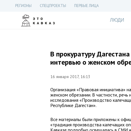
РЕГИОНЫ
СПЕЦПРОЕКТЫ
ПЕРВЫЕ ЛИЦА
ЛЮДИ
В прокуратуру Дагестан
интервью о женском обр
16 января 2017, 16:13
Организация «Правовая инициатива» на
женском обрезании. В частности, речь
исследования «Производство калечащи
Республике Дагестан».
Все материалы были приложены к офици
«традиция производства калечащих оп
Кавказе подробно освещалась в СМИ и