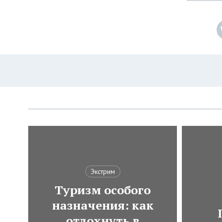
Экстрим
Туризм особого
назначения: как
отдохнуть в