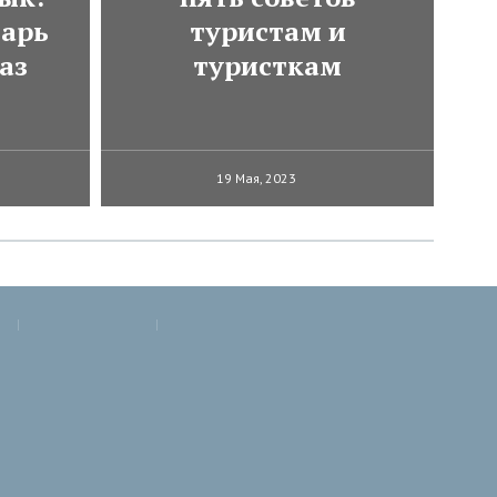
варь
туристам и
аз
туристкам
19 Мая, 2023