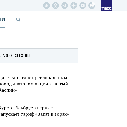
ТИ
ГЛАВНОЕ СЕГОДНЯ
Дагестан станет региональным
координатором акции «Чистый
Каспий»
Курорт Эльбрус впервые
запускает тариф «Закат в горах»