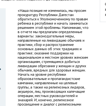
«Наша позиция не изменилась, мы просим
прокуратуру Республики Дагестан
обратиться к Уполномоченному по правам
ребенка в республике и начать заниматься
решением этой проблемы. Напоминаю, что
в отчете мы предлагали определенные
варианты: законодательные меры,
направленные на ликвидацию обычаев и
практики, сбор и распространение
основных данных об этих традициях и
практике; оказание поддержки на
национальном и местном уровнях женским
организациям, стремящимся добиться
ликвидации обрезания у женщин и других
обычаев, вредных для здоровья женщин.
Начать на уровне республики
образовательные и пропагандистские
кампании, направленные на целевые
группы, а также на религиозных лидеров,
е
акушерок, лиц, производящих калечащие
операции, местных руководителей и
знахарей. И, конечно, религиозное
просвещение и диалог с религиозными