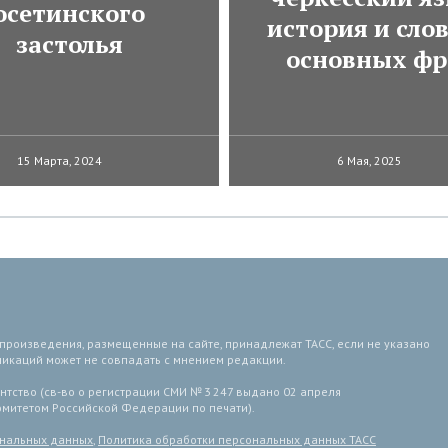
осетинского
история и сло
застолья
основных фр
15 Марта, 2024
6 Мая, 2025
 произведения, размещенные на сайте, принадлежат ТАСС, если не указано
ликаций может не совпадать с мнением редакции.
тство (св-во о регистрации СМИ № 3 247 выдано 02 апреля
комитетом Российской Федерации по печати).
ональных данных
,
Политика обработки персональных данных ТАСС